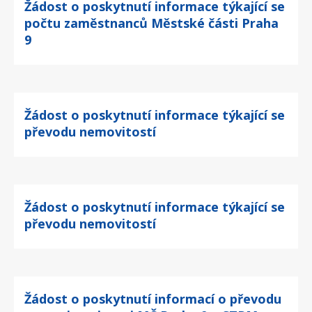
Žádost o poskytnutí informace týkající se
počtu zaměstnanců Městské části Praha
9
Žádost o poskytnutí informace týkající se
převodu nemovitostí
Žádost o poskytnutí informace týkající se
převodu nemovitostí
Žádost o poskytnutí informací o převodu