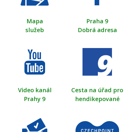
Mapa
Praha 9
služeb
Dobrá adresa
Video kanál
Cesta na úřad pro
Prahy 9
hendikepované