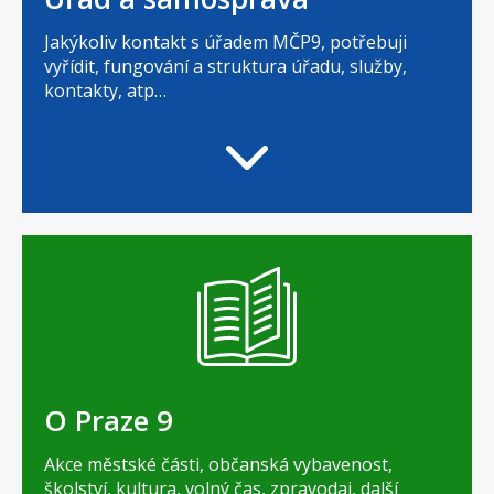
Jakýkoliv kontakt s úřadem MČP9, potřebuji
vyřídit, fungování a struktura úřadu, služby,
kontakty, atp…
O Praze 9
Akce městské části, občanská vybavenost,
školství, kultura, volný čas, zpravodaj, další