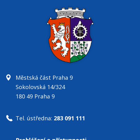
Městská část Praha 9
Sokolovská 14/324
180 49 Praha 9
Tel. ústředna:
283 091 111
Prohlášení o přístupnosti