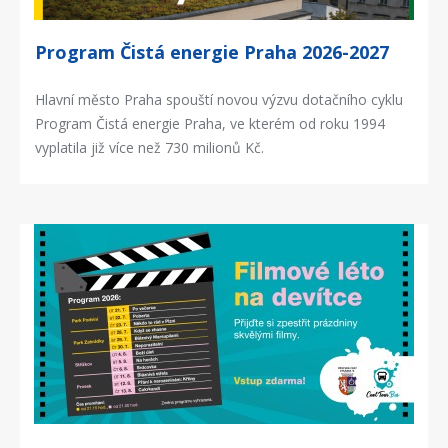
Program Čistá energie Praha 2026-2027
Hlavní město Praha spouští novou výzvu dotačního cyklu
Program Čistá energie Praha, ve kterém od roku 1994
vyplatila již více než 730 milionů Kč.