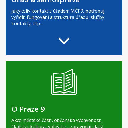
Jakýkoliv kontakt s úřadem MČP9, potřebuji
vyřídit, fungování a struktura úřadu, služby,
kontakty, atp…
O Praze 9
Akce městské části, občanská vybavenost,
školství, kultura, volný čas, zpravodaj, další