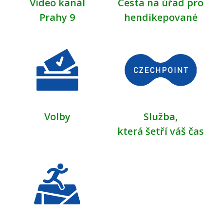
Video kanál
Cesta na úřad pro
Prahy 9
hendikepované
Volby
Služba,
která šetří váš čas