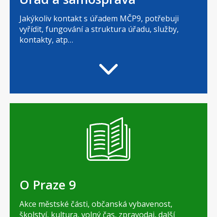
Jakýkoliv kontakt s úřadem MČP9, potřebuji
vyřídit, fungování a struktura úřadu, služby,
kontakty, atp…
O Praze 9
Akce městské části, občanská vybavenost,
školství, kultura, volný čas, zpravodaj, další