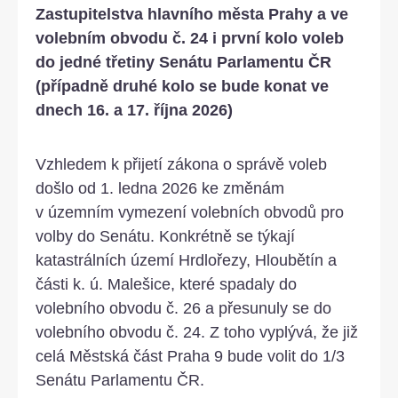
Zastupitelstva hlavního města Prahy a ve
volebním obvodu č. 24 i první kolo voleb
do jedné třetiny Senátu Parlamentu ČR
(případně druhé kolo se bude konat ve
dnech 16. a 17. října 2026)
Vzhledem k přijetí zákona o správě voleb
došlo od 1. ledna 2026 ke změnám
v územním vymezení volebních obvodů pro
volby do Senátu. Konkrétně se týkají
katastrálních území Hrdlořezy, Hloubětín a
části k. ú. Malešice, které spadaly do
volebního obvodu č. 26 a přesunuly se do
volebního obvodu č. 24. Z toho vyplývá, že již
celá Městská část Praha 9 bude volit do 1/3
Senátu Parlamentu ČR.