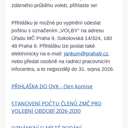
zdárného průběhu voleb, přihlaste se!
Přihlášku je možné po vyplnění odeslat
poštou s označením „VOLBY“ na adresu
Úřadu MČ Praha 9, Sokolovská 14/324, 180
49 Praha 9. Přihlášku lze poslat také
elektronicky na e-mail:
jankum@praha9.cz
,
nebo předat osobně na radnici pracovnicím
infocentra, a to nejpozději do 31. srpna 2026.
PŘIHLÁŠKA DO OVK - člen komise
STANOVENÍ POČTU ČLENŮ ZMČ PRO
VOLEBNÍ OBDOBÍ 2026-2030
OZNÁMENÍ O MÍSTĚ PODÁNÍ