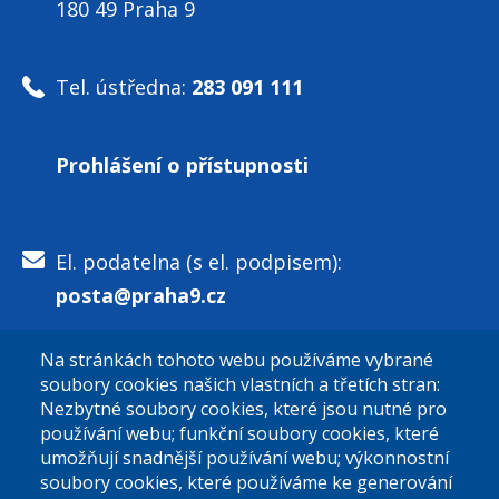
180 49 Praha 9
Tel. ústředna:
283 091 111
Prohlášení o přístupnosti
El. podatelna (s el. podpisem):
posta@praha9.cz
Na stránkách tohoto webu používáme vybrané
El. podatelna (bez el. podpisu):
soubory cookies našich vlastních a třetích stran:
podatelna@praha9.cz
Nezbytné soubory cookies, které jsou nutné pro
používání webu; funkční soubory cookies, které
umožňují snadnější používání webu; výkonnostní
soubory cookies, které používáme ke generování