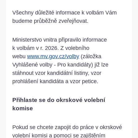
Všechny důležité informace k volbám Vám
budeme průběžně zveřejňovat.
Ministerstvo vnitra připravilo informace
k volbám v r. 2026. Z volebního
webu
www.mv.gov.cz/volby
(záložka
Vyhlášené volby - Pro kandidáty) již lze
stáhnout vzor kandidátní listiny, vzor
prohlášení kandidáta a vzor petice.
Přihlaste se do okrskové volební
komise
Pokud se chcete zapojit do práce v okrskové
volební komisi a pomoci se zajištěním