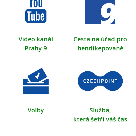
Video kanál
Cesta na úřad pro
Prahy 9
hendikepované
Volby
Služba,
která šetří váš čas