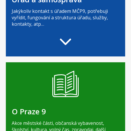
Jakýkoliv kontakt s úřadem MČP9, potřebuji
vyřídit, fungování a struktura úřadu, služby,
kontakty, atp…
O Praze 9
Akce městské části, občanská vybavenost,
školství, kultura, volný čas, zpravodaj, další