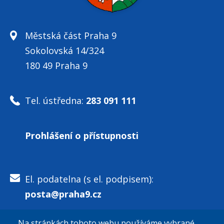
Městská část Praha 9
Sokolovská 14/324
180 49 Praha 9
Tel. ústředna:
283 091 111
Prohlášení o přístupnosti
El. podatelna (s el. podpisem):
posta@praha9.cz
Na stránkách tohoto webu používáme vybrané