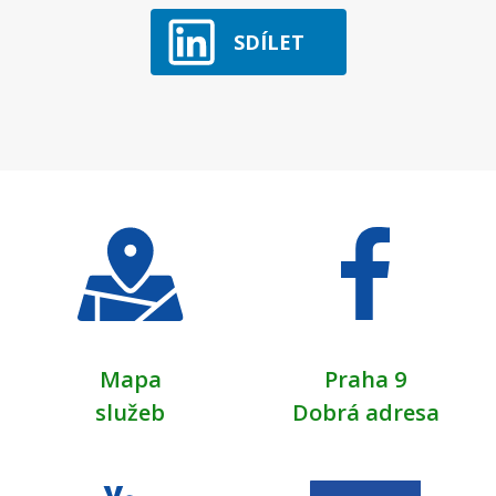
SDÍLET
Mapa
Praha 9
služeb
Dobrá adresa