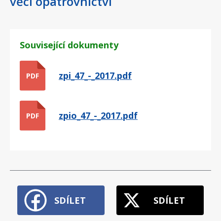
věci opatrovnictví
Související dokumenty
zpi_47_-_2017.pdf
PDF
zpio_47_-_2017.pdf
PDF
SDÍLET
SDÍLET