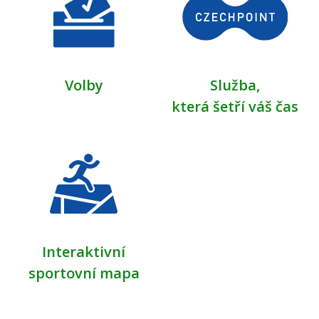
Volby
Služba,
která šetří váš čas
Interaktivní
sportovní mapa