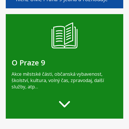
O Praze 9
Akce městské části, občanská vybavenost,
školství, kultura, volný čas, zpravodaj, další
služby, atp…