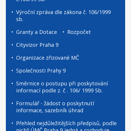
Výroční zpráva dle zákona č. 106/1999
sb.
Granty a Dotace
Rozpočet
Cityvizor Praha 9
Organizace zřizované MČ
Společnosti Prahy 9
Směrnice o postupu při poskytování
informací podle z. č . 106/ 1999 Sb.
Formulář - žádost o poskytnutí
informace, sazebník úhrad
Přehled nejdůležitějších předpisů, podle
nichž ÚMČ Praha 9 jedná a rozhoduje