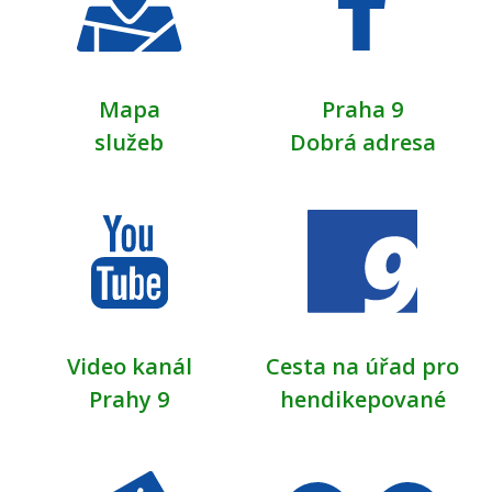
Mapa
Praha 9
služeb
Dobrá adresa
Video kanál
Cesta na úřad pro
Prahy 9
hendikepované