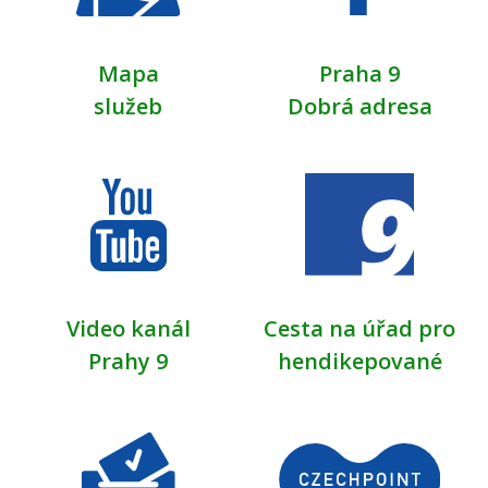
Mapa
Praha 9
služeb
Dobrá adresa
Video kanál
Cesta na úřad pro
Prahy 9
hendikepované