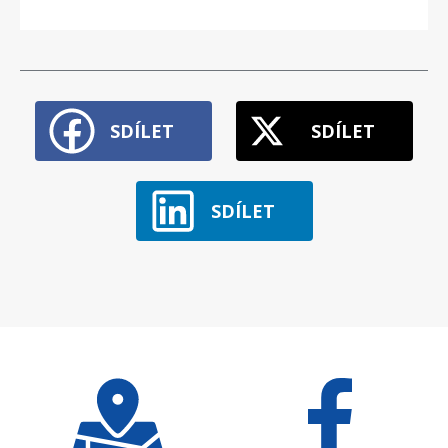
SDÍLET
SDÍLET
SDÍLET