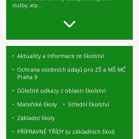
služby, atp…
O
Aktuality a informace ze školství
Praze
9
Ochrana osobních údajů pro ZŠ a MŠ MČ
-
Praha 9
podstránky
Důležité odkazy z oblasti školství
Mateřské školy
Střední školství
Základní školy
PŘÍPRAVNÉ TŘÍDY (u základních škol)