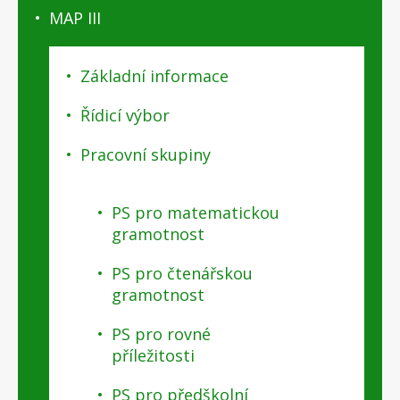
MAP III
Základní informace
Řídicí výbor
Pracovní skupiny
PS pro matematickou
gramotnost
PS pro čtenářskou
gramotnost
PS pro rovné
příležitosti
PS pro předškolní