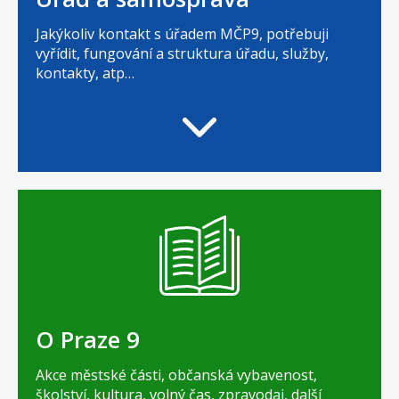
Jakýkoliv kontakt s úřadem MČP9, potřebuji
vyřídit, fungování a struktura úřadu, služby,
kontakty, atp…
O Praze 9
Akce městské části, občanská vybavenost,
školství, kultura, volný čas, zpravodaj, další