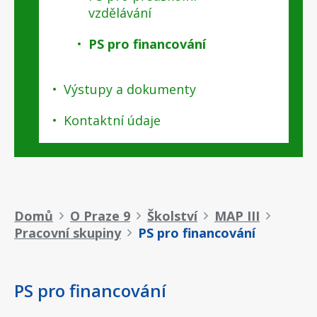
vzdělávání
PS pro financování
Výstupy a dokumenty
Kontaktní údaje
Drobečková
Domů
O Praze 9
Školství
MAP III
Pracovní skupiny
PS pro financování
navigace
PS pro financování