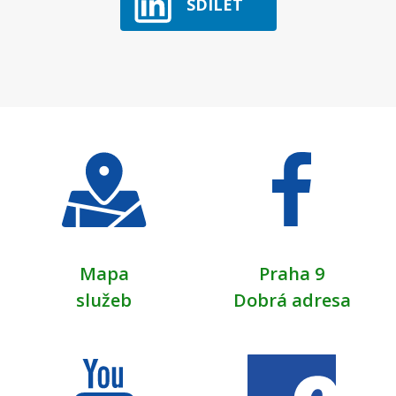
SDÍLET
Mapa
Praha 9
služeb
Dobrá adresa