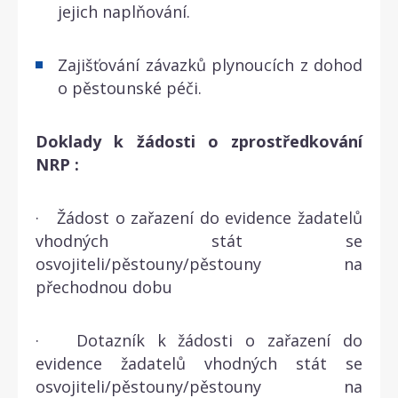
jejich naplňování.
Zajišťování závazků plynoucích z dohod
o pěstounské péči.
Doklady k žádosti o zprostředkování
NRP :
· Žádost o zařazení do evidence žadatelů
vhodných stát se
osvojiteli/pěstouny/pěstouny na
přechodnou dobu
· Dotazník k žádosti o zařazení do
evidence žadatelů vhodných stát se
osvojiteli/pěstouny/pěstouny na