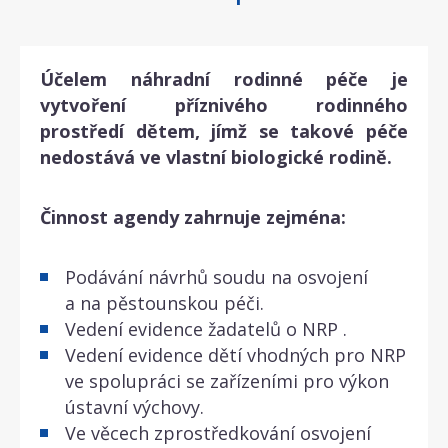
Účelem náhradní rodinné péče je
vytvoření příznivého rodinného
prostředí dětem, jímž se takové péče
nedostává ve vlastní biologické rodině.
Činnost agendy zahrnuje zejména:
Podávání návrhů soudu na osvojení
a na pěstounskou péči.
Vedení evidence žadatelů o NRP .
Vedení evidence dětí vhodných pro NRP
ve spolupráci se zařízeními pro výkon
ústavní výchovy.
Ve věcech zprostředkování osvojení