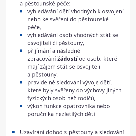
a pěstounské péče:
vyhledávání dětí vhodných k osvojení
nebo ke svěření do pěstounské
péče,
vyhledávání osob vhodných stát se
osvojiteli či pěstouny,
přijímání a následné
zpracování
žádostí
od osob, které
mají zájem stát se osvojiteli
a pěstouny,
pravidelné sledování vývoje dětí,
které byly svěřeny do výchovy jiných
fyzických osob než rodičů,
výkon funkce opatrovníka nebo
poručníka nezletilých dětí
Uzavírání dohod s pěstouny a sledování