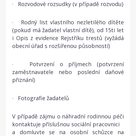
· Rozvodové rozsudky (v případě rozvodu)
· Rodný list vlastního nezletilého dítěte
(pokud má žadatel vlastní dítě), od 15ti let
i Opis z evidence Rejstříku trestů (vyžádá
obecní úřad s rozšířenou působností)
· Potvrzení o příjmech (potvrzení
zaměstnavatele nebo poslední daňové
přiznání)
· Fotografie žadatelů
V případě zájmu o náhradní rodinnou péči
kontaktuje příslušnou sociální pracovnici
a domluvte se na osobní schůzce na