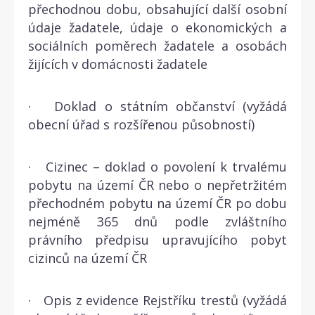
přechodnou dobu, obsahující další osobní
údaje žadatele, údaje o ekonomických a
sociálních poměrech žadatele a osobách
žijících v domácnosti žadatele
· Doklad o státním občanství (vyžádá
obecní úřad s rozšířenou působností)
· Cizinec – doklad o povolení k trvalému
pobytu na území ČR nebo o nepřetržitém
přechodném pobytu na území ČR po dobu
nejméně 365 dnů podle zvláštního
právního předpisu upravujícího pobyt
cizinců na území ČR
· Opis z evidence Rejstříku trestů (vyžádá