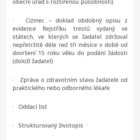
obecní úřad s rozšířenou působností)
· Cizinec – doklad obdobný opisu z
evidence Rejstříku trestů vydaný ve
státech, ve kterých se žadatel zdržoval
nepřetržitě déle než tři měsíce v době od
dovršení 15 roku věku do podání žádosti
(doloží žadatel)
· Zpráva o zdravotním stavu žadatele od
praktického nebo odborného lékaře
· Oddací list
· Strukturovaný životopis