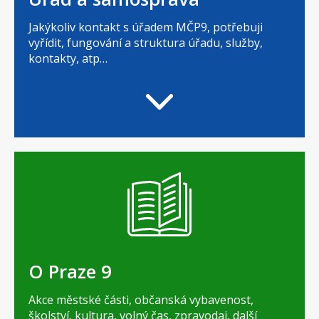
Jakýkoliv kontakt s úřadem MČP9, potřebuji
vyřídit, fungování a struktura úřadu, služby,
kontakty, atp…
O Praze 9
Akce městské části, občanská vybavenost,
školství, kultura, volný čas, zpravodaj, další