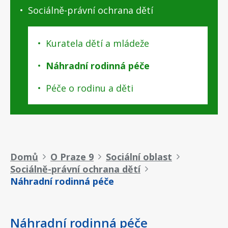
Sociálně-právní ochrana dětí
Kuratela dětí a mládeže
Náhradní rodinná péče
Péče o rodinu a děti
Drobečková
Domů
O Praze 9
Sociální oblast
Sociálně-právní ochrana dětí
navigace
Náhradní rodinná péče
Náhradní rodinná péče