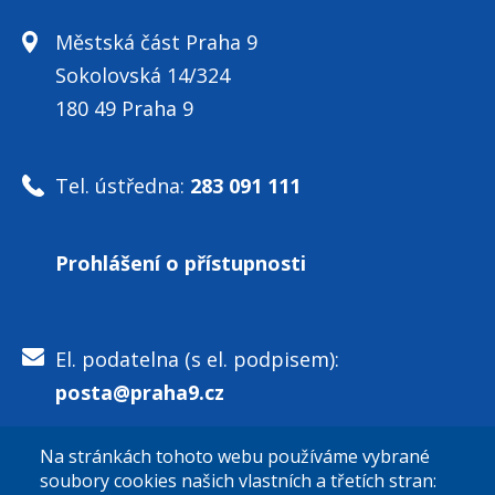
Městská část Praha 9
Sokolovská 14/324
180 49 Praha 9
Tel. ústředna:
283 091 111
Prohlášení o přístupnosti
El. podatelna (s el. podpisem):
posta@praha9.cz
Na stránkách tohoto webu používáme vybrané
El. podatelna (bez el. podpisu):
soubory cookies našich vlastních a třetích stran: