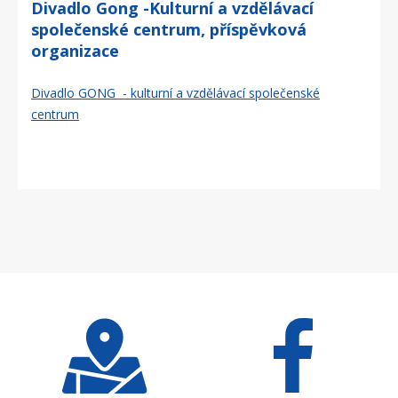
Divadlo Gong -Kulturní a vzdělávací
společenské centrum, příspěvková
organizace
Divadlo GONG - kulturní a vzdělávací společenské
centrum