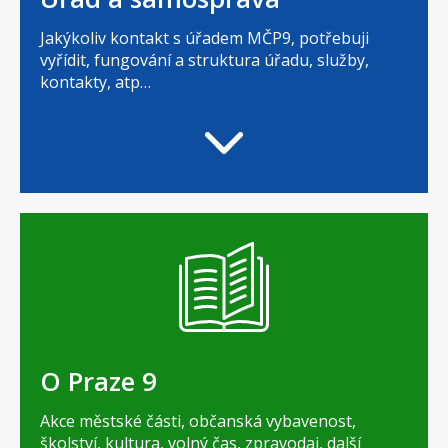
Jakýkoliv kontakt s úřadem MČP9, potřebuji
vyřídit, fungování a struktura úřadu, služby,
kontakty, atp…
O Praze 9
Akce městské části, občanská vybavenost,
školství, kultura, volný čas, zpravodaj, další