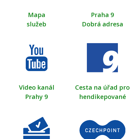
Mapa
Praha 9
služeb
Dobrá adresa
Video kanál
Cesta na úřad pro
Prahy 9
hendikepované