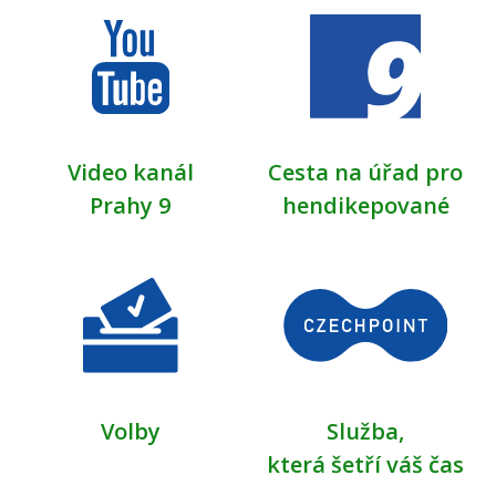
Video kanál
Cesta na úřad pro
Prahy 9
hendikepované
Volby
Služba,
která šetří váš čas