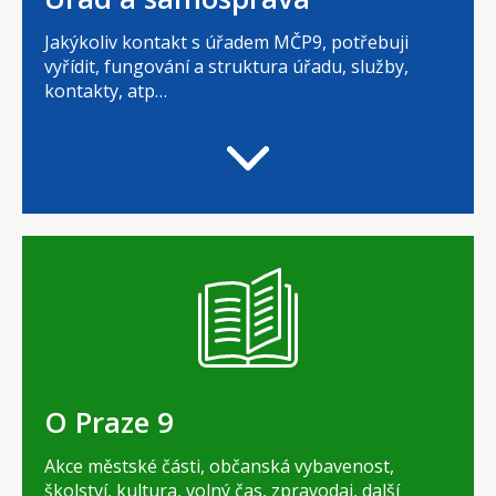
Jakýkoliv kontakt s úřadem MČP9, potřebuji
vyřídit, fungování a struktura úřadu, služby,
kontakty, atp…
O Praze 9
Akce městské části, občanská vybavenost,
školství, kultura, volný čas, zpravodaj, další