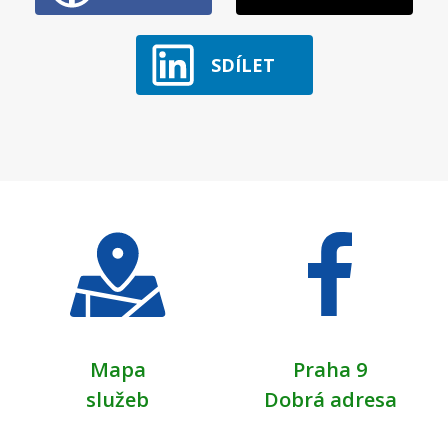
SDÍLET
Mapa
Praha 9
služeb
Dobrá adresa