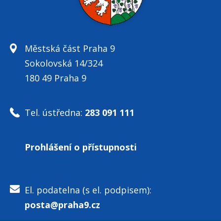
Městská část Praha 9
Sokolovská 14/324
180 49 Praha 9
Tel. ústředna:
283 091 111
Prohlášení o přístupnosti
El. podatelna (s el. podpisem):
posta@praha9.cz