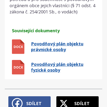
orgánem obce jejich vlastníci (§ 71 odst. 4
zákona č. 254/2001 Sb., o vodách)
Související dokumenty
Povodňový plán objektu
DOCX
právnické osoby
Povodňový plán objektu
DOCX
fyzické osoby
SDÍLET
SDÍLET