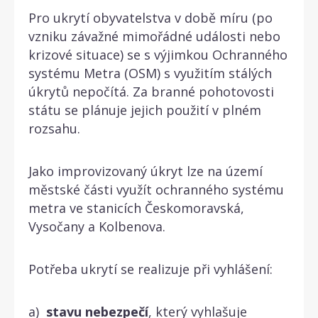
Pro ukrytí obyvatelstva v době míru (po
vzniku závažné mimořádné události nebo
krizové situace) se s výjimkou Ochranného
systému Metra (OSM) s využitím stálých
úkrytů nepočítá. Za branné pohotovosti
státu se plánuje jejich použití v plném
rozsahu.
Jako improvizovaný úkryt lze na území
městské části využít ochranného systému
metra ve stanicích Českomoravská,
Vysočany a Kolbenova.
Potřeba ukrytí se realizuje při vyhlášení:
a)
stavu nebezpečí
, který vyhlašuje