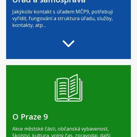
Jakýkoliv kontakt s úřadem MČP9, potřebuji
vyřídit, fungování a struktura úřadu, služby,
kontakty, atp…
O Praze 9
Akce městské části, občanská vybavenost,
školství, kultura, volný čas, zpravodaj, další