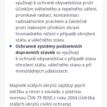
využívají k ochraně obyvatelstva proti
účinkům světelného a tepelného záření,
pronikavé radiaci, kontaminaci
radioaktivním prachem a částečně
proti tlakovým účinkům zbraní
hromadného ničení v případě ohrožení
státu a válečného stavu.
Ochranné systémy podzemních
dopravních staveb
se využívají
k ochraně obyvatelstva v případě stavu
ohrožení státu, válečného stavu a při
mimořádných událostech.
Majitelé stálých úkrytů zajišťují jejich
údržbu a revizi v souladu s platnou
normou ČSN 73 9050 z roku 2004 (Údržba
stálých úkrytů civilní ochrany).