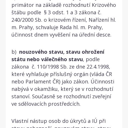
primátor na základě rozhodnutí Krizového
štábu podle § 3 odst. 1 a 3 zákona č.
240/2000 Sb. o krizovém řízení, Nařízení hl.
m. Prahy, schvaluje Rada hl. m. Prahy,
účinnost dnem vyvěšení na úřední desce.
b)
nouzového stavu, stavu ohrožení
státu nebo válečného stavu
, podle
zákona č. 110/1998 Sb. ze dne 22.4.1998,
které vyhlašuje příslušný orgán (vláda ČR
nebo Parlament ČR) jako zákon. Účinnosti
nabývá v okamžiku, který se v rozhodnutí
stanoví. Současně se rozhodnutí zveřejní
ve sdělovacích prostředcích.
Vlastní nástup osob do úkrytů a IÚ při