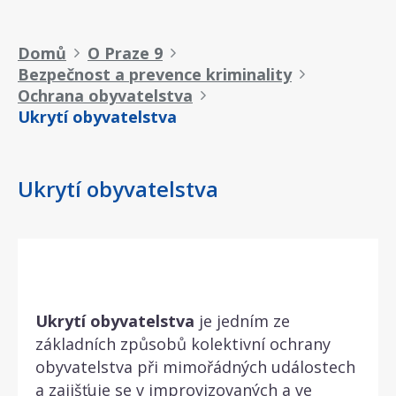
Drobečková
Domů
O Praze 9
Bezpečnost a prevence kriminality
navigace
Ochrana obyvatelstva
Ukrytí obyvatelstva
Ukrytí obyvatelstva
Ukrytí obyvatelstva
je jedním ze
základních způsobů kolektivní ochrany
obyvatelstva při mimořádných událostech
a zajišťuje se v improvizovaných a ve