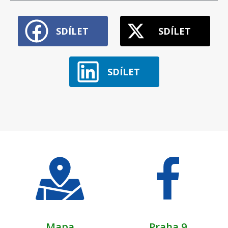
SDÍLET
SDÍLET
SDÍLET
Mapa
Praha 9