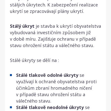
stálých úkrytech. K zabezpečení realizace
ukrytí se zpracovávají plány ukrytí.
Stálý úkryt
je stavba k ukrytí obyvatelstva
vybudovaná investičním způsobem již
v době míru. Zajišťuje ochranu v případě
stavu ohrožení státu a válečného stavu.
Stálé úkryty se dělí na :
Stálé tlakově odolné úkryty
se
využívají k ochraně obyvatelstva proti
účinkům zbraní hromadného ničení
v případě stavu ohrožení státu a
válečného stavu.
Stálé tlakově neodolné úkryty
se