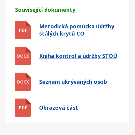
Související dokumenty
Metodická pomůcka údržby
PDF
stálých krytů CO
Kniha kontrol a údržby STOÚ
DOCX
Seznam ukrývaných osob
DOCX
Obrazová část
PDF