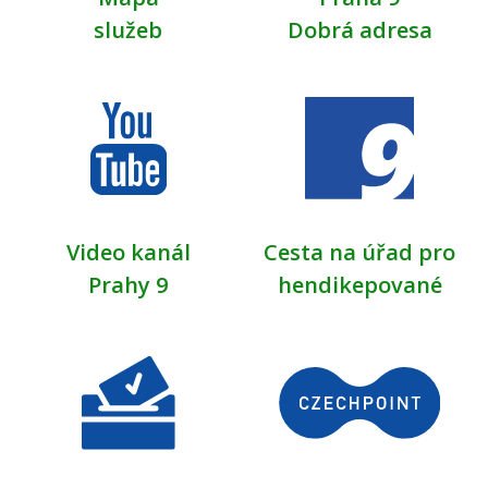
služeb
Dobrá adresa
Video kanál
Cesta na úřad pro
Prahy 9
hendikepované