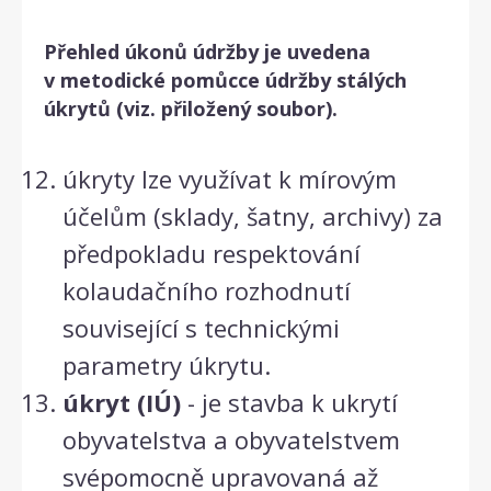
Přehled úkonů údržby je uvedena
v metodické pomůcce údržby stálých
úkrytů (viz. přiložený soubor).
úkryty lze využívat k mírovým
účelům (sklady, šatny, archivy) za
předpokladu respektování
kolaudačního rozhodnutí
související s technickými
parametry úkrytu.
úkryt (IÚ)
- je stavba k ukrytí
obyvatelstva a obyvatelstvem
svépomocně upravovaná až