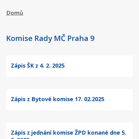
Drobečková
Domů
navigace
Komise Rady MČ Praha 9
Zápis ŠK z 4. 2. 2025
Zápis z Bytové komise 17. 02.2025
Zápis z jednání komise ŽPD konané dne 5.