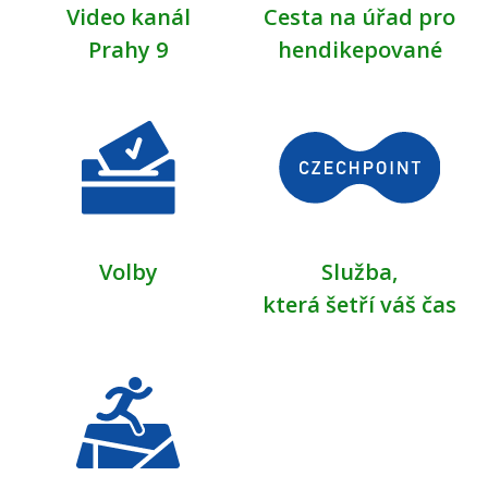
Video kanál
Cesta na úřad pro
Prahy 9
hendikepované
Volby
Služba,
která šetří váš čas