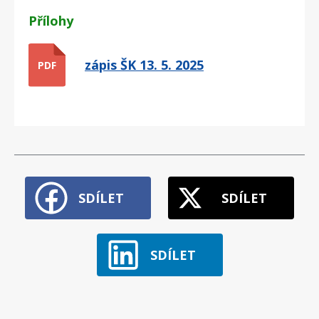
Přílohy
zápis ŠK 13. 5. 2025
PDF
SDÍLET
SDÍLET
SDÍLET