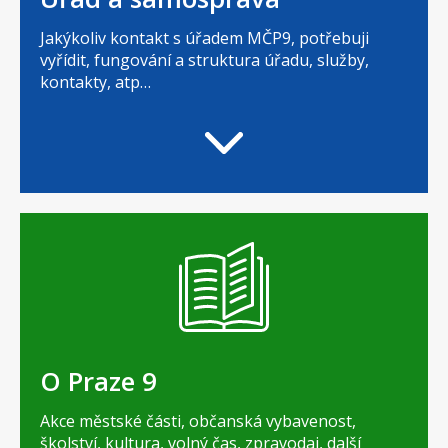
Jakýkoliv kontakt s úřadem MČP9, potřebuji
vyřídit, fungování a struktura úřadu, služby,
kontakty, atp…
O Praze 9
Akce městské části, občanská vybavenost,
školství, kultura, volný čas, zpravodaj, další