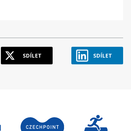
SDÍLET
SDÍLET