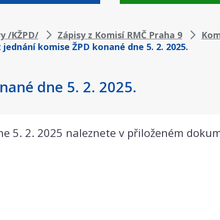
vy /KŽPD/
Zápisy z Komisí RMČ Praha 9
Kom
z jednání komise ŽPD konané dne 5. 2. 2025.
nané dne 5. 2. 2025.
ne 5. 2. 2025 naleznete v přiloženém doku