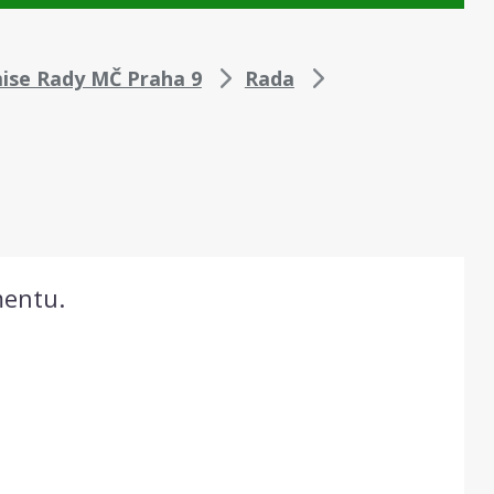
ise Rady MČ Praha 9
Rada
mentu.