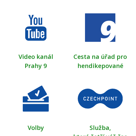
Video kanál
Cesta na úřad pro
Prahy 9
hendikepované
Volby
Služba,