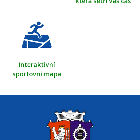
která šetří váš čas
Interaktivní
sportovní mapa