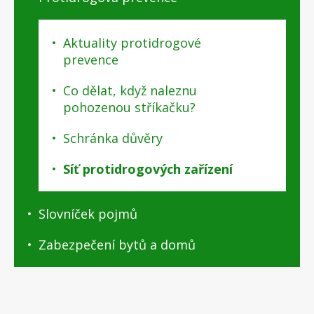
Aktuality protidrogové
prevence
Co dělat, když naleznu
pohozenou stříkačku?
Schránka důvěry
Síť protidrogových zařízení
Slovníček pojmů
Zabezpečení bytů a domů