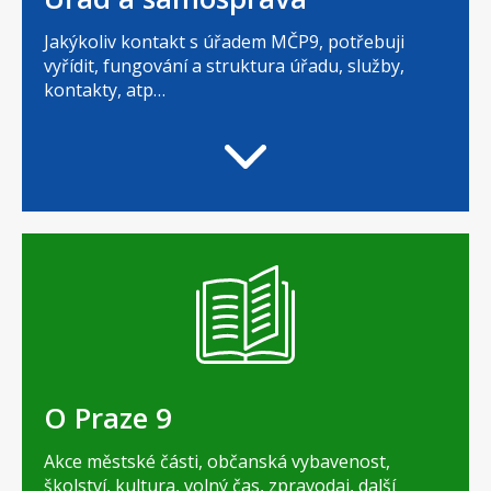
Jakýkoliv kontakt s úřadem MČP9, potřebuji
vyřídit, fungování a struktura úřadu, služby,
kontakty, atp…
O Praze 9
Akce městské části, občanská vybavenost,
školství, kultura, volný čas, zpravodaj, další