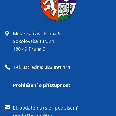
Městská část Praha 9
Sokolovská 14/324
180 49 Praha 9
Tel. ústředna:
283 091 111
Prohlášení o přístupnosti
El. podatelna (s el. podpisem):
posta@praha9.cz