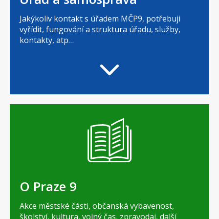
Jakýkoliv kontakt s úřadem MČP9, potřebuji
vyřídit, fungování a struktura úřadu, služby,
kontakty, atp…
O Praze 9
Akce městské části, občanská vybavenost,
školství, kultura, volný čas, zpravodaj, další