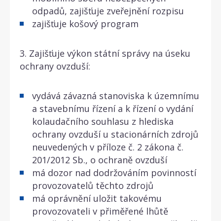
odpadů, zajišťuje zveřejnění rozpisu
zajišťuje košový program
3. Zajišťuje výkon státní správy na úseku
ochrany ovzduší:
vydává závazná stanoviska k územnímu
a stavebnímu řízení a k řízení o vydání
kolaudačního souhlasu z hlediska
ochrany ovzduší u stacionárních zdrojů
neuvedených v příloze č. 2 zákona č.
201/2012 Sb., o ochraně ovzduší
má dozor nad dodržováním povinností
provozovatelů těchto zdrojů
má oprávnění uložit takovému
provozovateli v přiměřené lhůtě