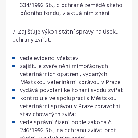
334/1992 Sb., o ochraně zemědělského
půdního fondu, v aktuálním znění
7. Zajišťuje výkon státní správy na úseku
ochrany zvířat:
vede evidenci včelstev
zajišťuje zveřejnění mimořádných
veterinárních opatření, vydaných
Městskou veterinární správou v Praze
vydává povolení ke konání svodu zvířat
kontroluje ve spolupráci s Městskou
veterinární správou v Praze zdravotní
stav chovaných zvířat
vede správní řízení podle zákona č.
246/1992 Sb., na ochranu zvířat proti
týrání, v aktuálním znění