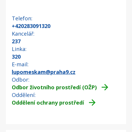
Telefon
+420283091320
Kancelář
237
Linka
320
E-mail
lupomeskam@praha9.cz
Odbor
Odbor životního prostředí (OŽP)
Oddělení
Oddělení ochrany prostředí