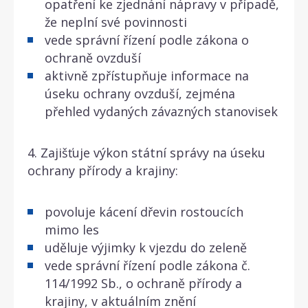
opatření ke zjednání nápravy v případě,
že neplní své povinnosti
vede správní řízení podle zákona o
ochraně ovzduší
aktivně zpřístupňuje informace na
úseku ochrany ovzduší, zejména
přehled vydaných závazných stanovisek
4. Zajišťuje výkon státní správy na úseku
ochrany přírody a krajiny:
povoluje kácení dřevin rostoucích
mimo les
uděluje výjimky k vjezdu do zeleně
vede správní řízení podle zákona č.
114/1992 Sb., o ochraně přírody a
krajiny, v aktuálním znění