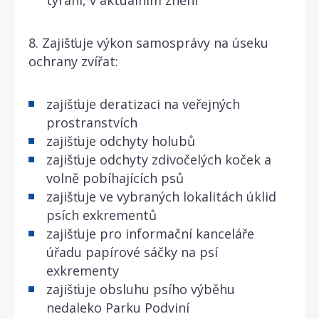
8. Zajišťuje výkon samosprávy na úseku
ochrany zvířat:
zajišťuje deratizaci na veřejných
prostranstvích
zajišťuje odchyty holubů
zajišťuje odchyty zdivočelých koček a
volně pobíhajících psů
zajišťuje ve vybraných lokalitách úklid
psích exkrementů
zajišťuje pro informační kanceláře
úřadu papírové sáčky na psí
exkrementy
zajišťuje obsluhu psího výběhu
nedaleko Parku Podviní