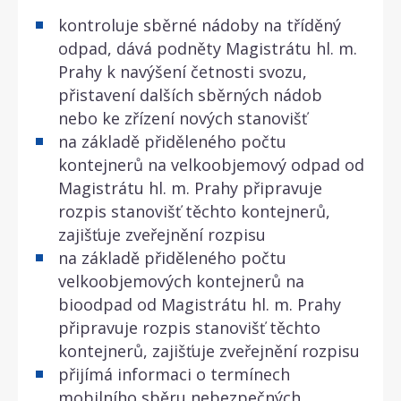
kontroluje sběrné nádoby na tříděný
odpad, dává podněty Magistrátu hl. m.
Prahy k navýšení četnosti svozu,
přistavení dalších sběrných nádob
nebo ke zřízení nových stanovišť
na základě přiděleného počtu
kontejnerů na velkoobjemový odpad od
Magistrátu hl. m. Prahy připravuje
rozpis stanovišť těchto kontejnerů,
zajišťuje zveřejnění rozpisu
na základě přiděleného počtu
velkoobjemových kontejnerů na
bioodpad od Magistrátu hl. m. Prahy
připravuje rozpis stanovišť těchto
kontejnerů, zajišťuje zveřejnění rozpisu
přijímá informaci o termínech
mobilního sběru nebezpečných