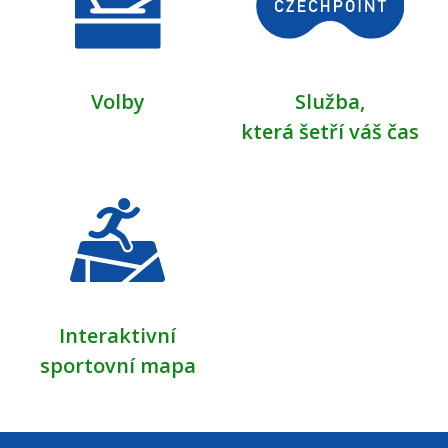
Volby
Služba,
která šetří váš čas
Interaktivní
sportovní mapa