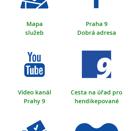
Mapa
Praha 9
služeb
Dobrá adresa
Video kanál
Cesta na úřad pro
Prahy 9
hendikepované