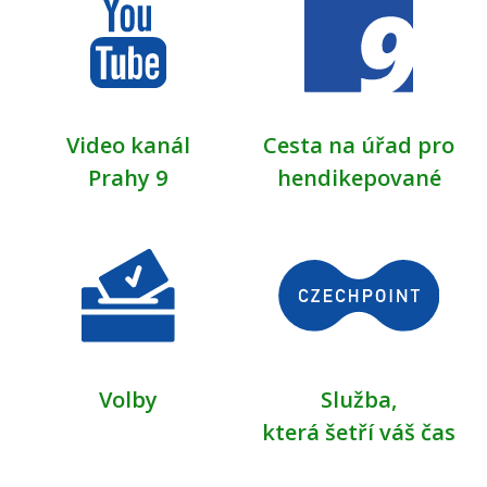
Video kanál
Cesta na úřad pro
Prahy 9
hendikepované
Volby
Služba,
která šetří váš čas