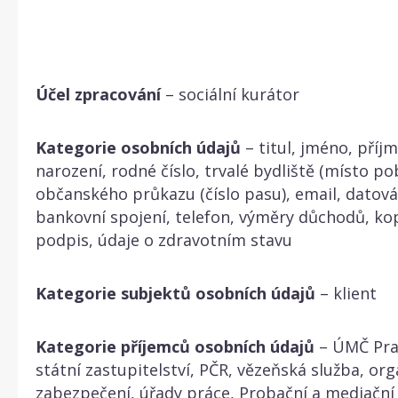
Účel zpracování
– sociální kurátor
Kategorie osobních údajů
– titul, jméno, příj
narození, rodné číslo, trvalé bydliště (místo pob
občanského průkazu (číslo pasu), email, datová
bankovní spojení, telefon, výměry důchodů, ko
podpis, údaje o zdravotním stavu
Kategorie subjektů osobních údajů
– klient
Kategorie příjemců osobních údajů
– ÚMČ Prah
státní zastupitelství, PČR, vězeňská služba, org
zabezpečení, úřady práce, Probační a mediační 