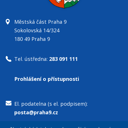
Městská část Praha 9
Sokolovská 14/324
180 49 Praha 9
Tel. ústředna:
283 091 111
Prohlášení o přístupnosti
El. podatelna (s el. podpisem):
posta@praha9.cz