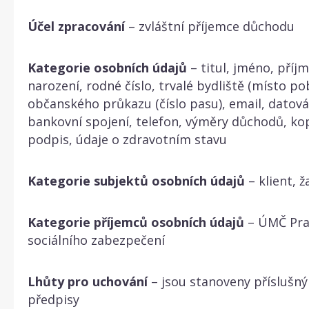
Účel zpracování
– zvláštní příjemce důchodu
Kategorie osobních údajů
– titul, jméno, příj
narození, rodné číslo, trvalé bydliště (místo pob
občanského průkazu (číslo pasu), email, datová
bankovní spojení, telefon, výměry důchodů, ko
podpis, údaje o zdravotním stavu
Kategorie subjektů osobních údajů
– klient, ž
Kategorie příjemců osobních údajů
– ÚMČ Pra
sociálního zabezpečení
Lhůty pro uchování
– jsou stanoveny příslušný
předpisy