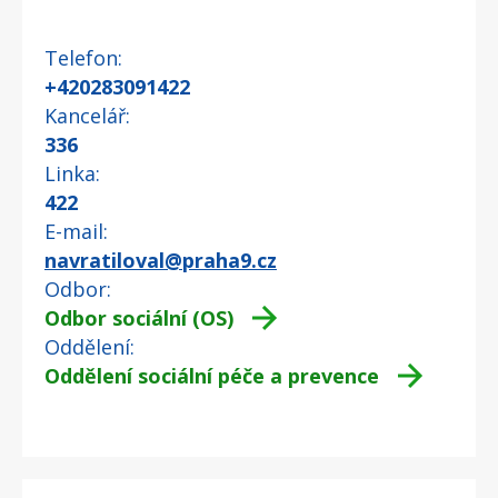
Telefon
+420283091422
Kancelář
336
Linka
422
E-mail
navratiloval@praha9.cz
Odbor
Odbor sociální (OS)
Oddělení
Oddělení sociální péče a prevence