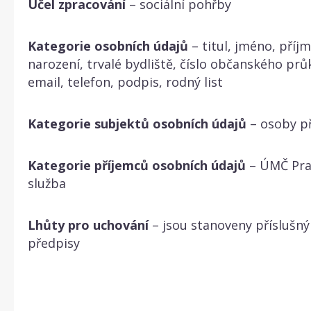
Účel zpracování
– sociální pohřby
Kategorie osobních údajů
– titul, jméno, příj
narození, trvalé bydliště, číslo občanského průk
email, telefon, podpis, rodný list
Kategorie subjektů osobních údajů
– osoby p
Kategorie příjemců osobních údajů
– ÚMČ Pra
služba
Lhůty pro uchování
– jsou stanoveny příslušný
předpisy