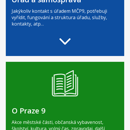
Jakýkoliv kontakt s úřadem MČP9, potřebuji
vyřídit, fungování a struktura úřadu, služby,
kontakty, atp…
O Praze 9
Akce městské části, občanská vybavenost,
školství, kultura, volný čas, zpravodaj, další