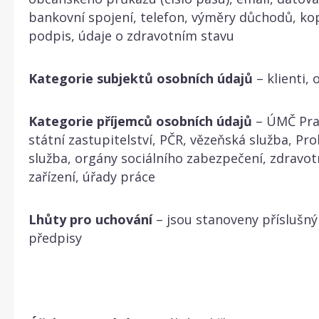
bankovní spojení, telefon, výměry důchodů, ko
podpis, údaje o zdravotním stavu
Kategorie subjektů osobních údajů
– klienti,
Kategorie příjemců osobních údajů
– ÚMČ Prah
státní zastupitelství, PČR, vězeňská služba, Pr
služba, orgány sociálního zabezpečení, zdravotn
zařízení, úřady práce
Lhůty pro uchování
– jsou stanoveny příslušný
předpisy