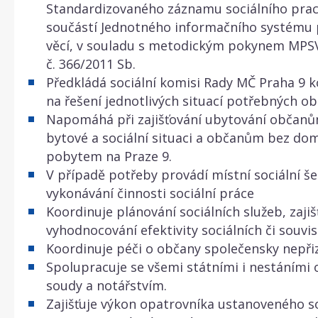
Standardizovaného záznamu sociálního praco
součástí Jednotného informačního systému p
věcí, v souladu s metodickým pokynem MPSV,
č. 366/2011 Sb.
Předkládá sociální komisi Rady MČ Praha 9 
na řešení jednotlivých situací potřebných o
Napomáhá při zajišťování ubytování občanů
bytové a sociální situaci a občanům bez do
pobytem na Praze 9.
V případě potřeby provádí místní sociální še
vykonávání činnosti sociální práce
Koordinuje plánování sociálních služeb, zajiš
vyhodnocování efektivity sociálních či souvis
Koordinuje péči o občany společensky nepři
Spolupracuje se všemi státními i nestáními 
soudy a notářstvím.
Zajišťuje výkon opatrovníka ustanoveného 