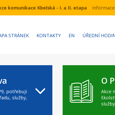
e komunikace Kbelská - I. a II. etapa
 3.7 – 7.8.2026 bude probíhat obnova kabelů VN a NN
Informace 
APA STRÁNEK
KONTAKTY
EN
ÚŘEDNÍ HODI
va
O P
9, potřebuji
Akce 
řadu, služby,
školst
služby