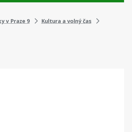
y v Praze 9
Kultura a volný čas