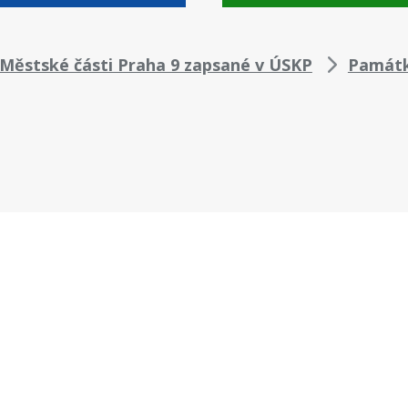
Městské části Praha 9 zapsané v ÚSKP
Památk