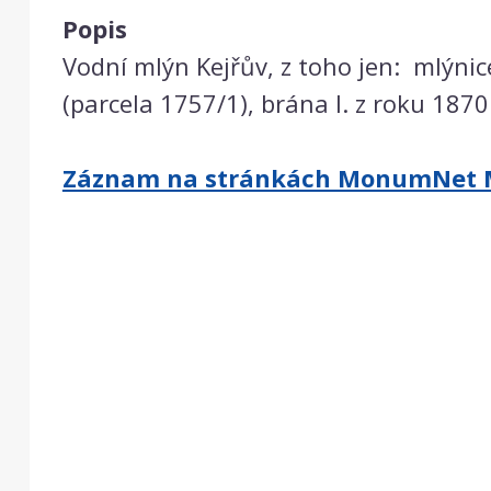
Popis
Vodní mlýn Kejřův, z toho jen: mlýnic
(parcela 1757/1), brána I. z roku 1870
Záznam na stránkách MonumNet