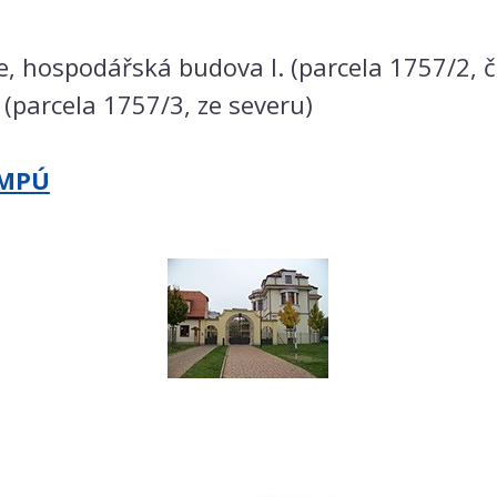
e, hospodářská budova I. (parcela 1757/2, čp
 (parcela 1757/3, ze severu)
 MPÚ