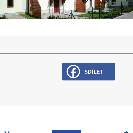
SDÍLET