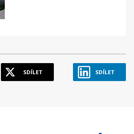
SDÍLET
SDÍLET