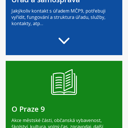
Jakýkoliv kontakt s úřadem MČP9, potřebuji
vyřídit, fungování a struktura úřadu, služby,
kontakty, atp…
O Praze 9
Akce městské části, občanská vybavenost,
školství, kultura, volný čas, zpravodaj, další