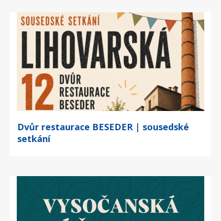
Dvůr restaurace BESEDER | sousedské
setkání