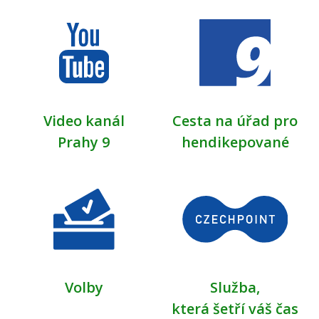
Video kanál
Cesta na úřad pro
Prahy 9
hendikepované
Volby
Služba,
která šetří váš čas