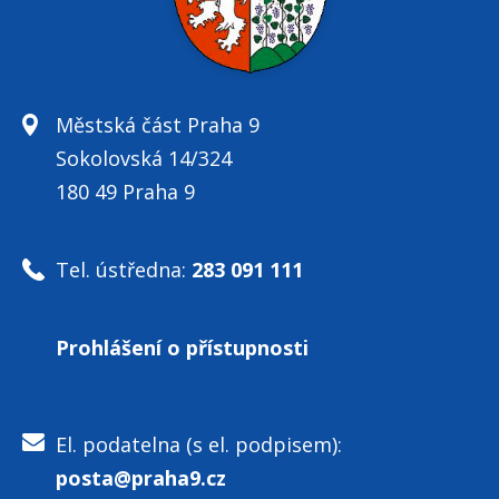
Městská část Praha 9
Sokolovská 14/324
180 49 Praha 9
Tel. ústředna:
283 091 111
Prohlášení o přístupnosti
El. podatelna (s el. podpisem):
posta@praha9.cz