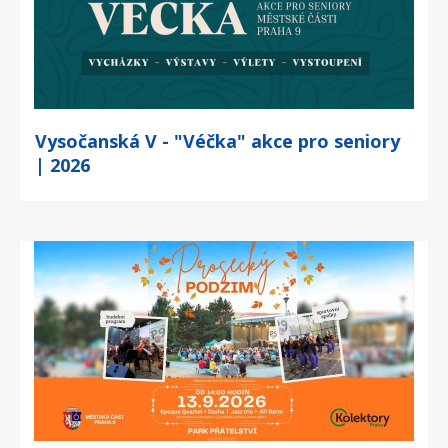
Vysočanská V - "Véčka" akce pro seniory
| 2026