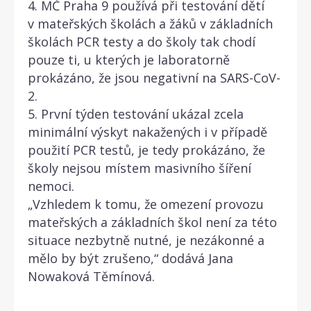
4. MČ Praha 9 používá při testování dětí
v mateřských školách a žáků v základních
školách PCR testy a do školy tak chodí
pouze ti, u kterých je laboratorně
prokázáno, že jsou negativní na SARS-CoV-
2.
5. První týden testování ukázal zcela
minimální výskyt nakažených i v případě
použití PCR testů, je tedy prokázáno, že
školy nejsou místem masivního šíření
nemoci.
„Vzhledem k tomu, že omezení provozu
mateřských a základních škol není za této
situace nezbytně nutné, je nezákonné a
mělo by být zrušeno,“ dodává Jana
Nowaková Těmínová.