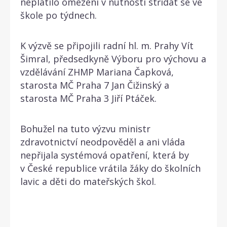
neplatilo omezení v nutnosti střídat se ve
škole po týdnech.
K výzvě se připojili radní hl. m. Prahy Vít
Šimral, předsedkyně Výboru pro výchovu a
vzdělávání ZHMP Mariana Čapková,
starosta MČ Praha 7 Jan Čižinský a
starosta MČ Praha 3 Jiří Ptáček.
Bohužel na tuto výzvu ministr
zdravotnictví neodpověděl a ani vláda
nepřijala systémová opatření, která by
v České republice vrátila žáky do školních
lavic a děti do mateřských škol.