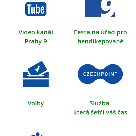
Video kanál
Cesta na úřad pro
Prahy 9
hendikepované
Volby
Služba,
která šetří váš čas