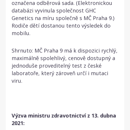
označena odběrová sada. (Elektronickou
databázi vyvinula společnost GHC
Genetics na míru společně s MČ Praha 9.)
Rodiče dětí dostanou tento výsledek do
mobilu.
Shrnuto: MČ Praha 9 má k dispozici rychlý,
maximálně spolehlivý, cenově dostupný a
jednoduše proveditelný test z české
laboratoře, který zároveň určí i mutaci
viru.
Výzva ministru zdravotnictví z 13. dubna
2021: