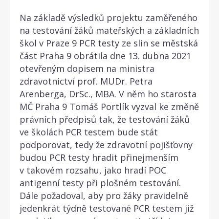
Na základě výsledků projektu zaměřeného
na testování žáků mateřských a základních
škol v Praze 9 PCR testy ze slin se městská
část Praha 9 obrátila dne 13. dubna 2021
otevřeným dopisem na ministra
zdravotnictví prof. MUDr. Petra
Arenberga, DrSc., MBA. V něm ho starosta
MČ Praha 9 Tomáš Portlík vyzval ke změně
právních předpisů tak, že testování žáků
ve školách PCR testem bude stát
podporovat, tedy že zdravotní pojišťovny
budou PCR testy hradit přinejmenším
v takovém rozsahu, jako hradí POC
antigenní testy při plošném testování.
Dále požadoval, aby pro žáky pravidelně
jedenkrát týdně testované PCR testem již