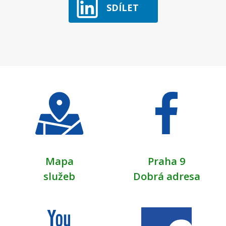
SDÍLET
Mapa
Praha 9
služeb
Dobrá adresa