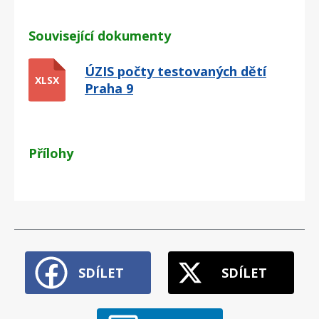
Související dokumenty
ÚZIS počty testovaných dětí
XLSX
Praha 9
Přílohy
SDÍLET
SDÍLET