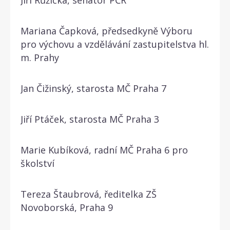
Mariana Čapková, předsedkyně Výboru
pro výchovu a vzdělávání zastupitelstva hl.
m. Prahy
Jan Čižinský, starosta MČ Praha 7
Jiří Ptáček, starosta MČ Praha 3
Marie Kubíková, radní MČ Praha 6 pro
školství
Tereza Štaubrová, ředitelka ZŠ
Novoborská, Praha 9