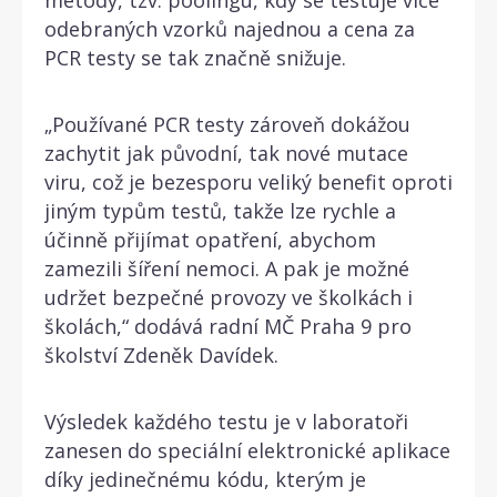
odebraných vzorků najednou a cena za
PCR testy se tak značně snižuje.
„Používané PCR testy zároveň dokážou
zachytit jak původní, tak nové mutace
viru, což je bezesporu veliký benefit oproti
jiným typům testů, takže lze rychle a
účinně přijímat opatření, abychom
zamezili šíření nemoci. A pak je možné
udržet bezpečné provozy ve školkách i
školách,“ dodává radní MČ Praha 9 pro
školství Zdeněk Davídek.
Výsledek každého testu je v laboratoři
zanesen do speciální elektronické aplikace
díky jedinečnému kódu, kterým je