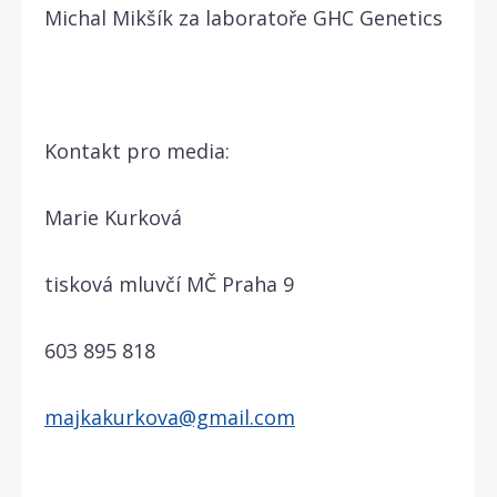
Michal Mikšík za laboratoře GHC Genetics
Kontakt pro media:
Marie Kurková
tisková mluvčí MČ Praha 9
603 895 818
majkakurkova@gmail.com