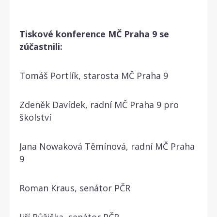
Tiskové konference MČ Praha 9 se
zúčastnili:
Tomáš Portlík, starosta MČ Praha 9
Zdeněk Davídek, radní MČ Praha 9 pro
školství
Jana Nowaková Těmínová, radní MČ Praha
9
Roman Kraus, senátor PČR
Jiří Růžička, senátor PČR