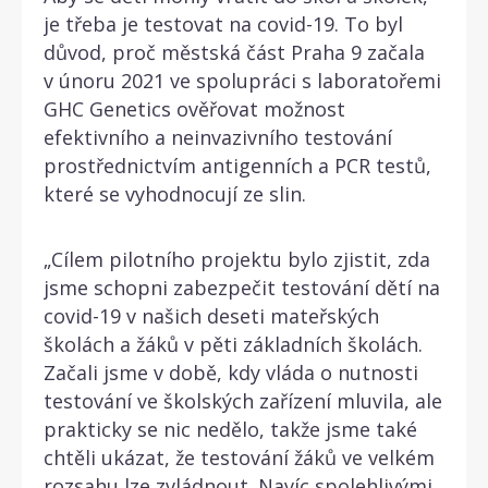
je třeba je testovat na covid-19. To byl
důvod, proč městská část Praha 9 začala
v únoru 2021 ve spolupráci s laboratořemi
GHC Genetics ověřovat možnost
efektivního a neinvazivního testování
prostřednictvím antigenních a PCR testů,
které se vyhodnocují ze slin.
„Cílem pilotního projektu bylo zjistit, zda
jsme schopni zabezpečit testování dětí na
covid-19 v našich deseti mateřských
školách a žáků v pěti základních školách.
Začali jsme v době, kdy vláda o nutnosti
testování ve školských zařízení mluvila, ale
prakticky se nic nedělo, takže jsme také
chtěli ukázat, že testování žáků ve velkém
rozsahu lze zvládnout. Navíc spolehlivými