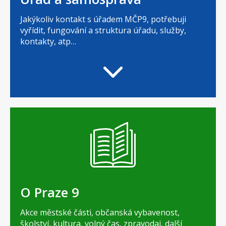
Jakýkoliv kontakt s úřadem MČP9, potřebuji
vyřídit, fungování a struktura úřadu, služby,
kontakty, atp…
O Praze 9
Akce městské části, občanská vybavenost,
školství, kultura, volný čas, zpravodaj, další