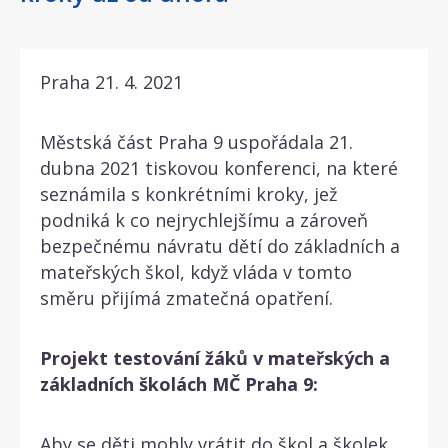
Praha 21. 4. 2021
Městská část Praha 9 uspořádala 21.
dubna 2021 tiskovou konferenci, na které
seznámila s konkrétními kroky, jež
podniká k co nejrychlejšímu a zároveň
bezpečnému návratu dětí do základních a
mateřských škol, když vláda v tomto
směru přijímá zmatečná opatření.
Projekt testování žáků v mateřských a
základních školách MČ Praha 9:
Aby se děti mohly vrátit do škol a školek,