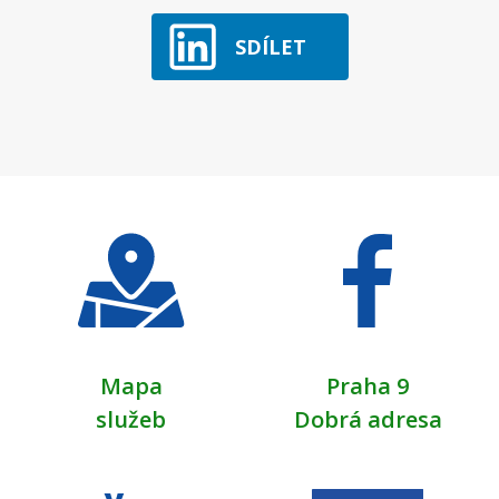
SDÍLET
Mapa
Praha 9
služeb
Dobrá adresa