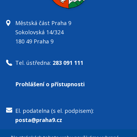
Městská část Praha 9
Sokolovská 14/324
180 49 Praha 9
Tel. ústředna:
283 091 111
Prohlášení o přístupnosti
El. podatelna (s el. podpisem):
posta@praha9.cz