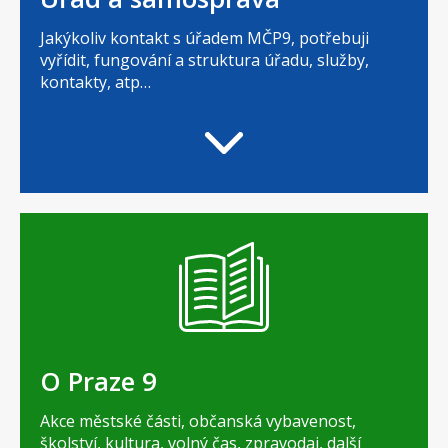
Jakýkoliv kontakt s úřadem MČP9, potřebuji
vyřídit, fungování a struktura úřadu, služby,
kontakty, atp…
O Praze 9
Akce městské části, občanská vybavenost,
školství, kultura, volný čas, zpravodaj, další