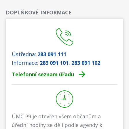
DOPLŇKOVÉ INFORMACE
Ústředna:
283 091 111
Informace:
283 091 101
,
283 091 102
Telefonní seznam úřadu
ÚMČ P9 je otevřen všem občanům a
úřední hodiny se dělí podle agendy k