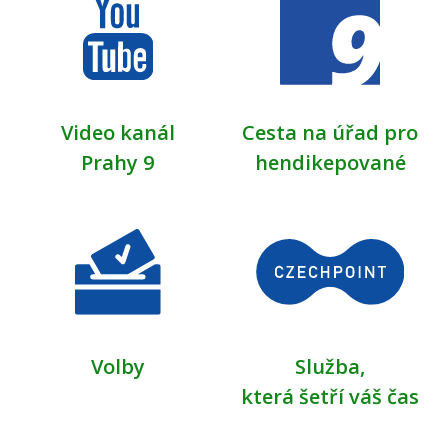
Video kanál
Cesta na úřad pro
Prahy 9
hendikepované
Volby
Služba,
která šetří váš čas