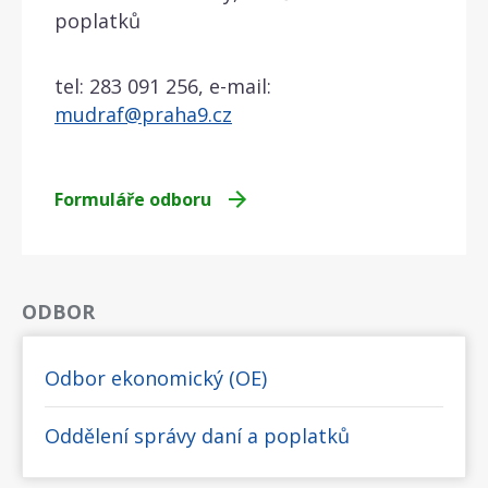
poplatků
tel: 283 091 256, e-mail:
mudraf@praha9.cz
Formuláře odboru
ODBOR
Odbor ekonomický (OE)
Oddělení správy daní a poplatků