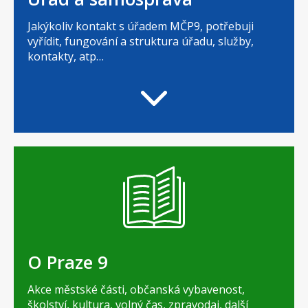
Jakýkoliv kontakt s úřadem MČP9, potřebuji
vyřídit, fungování a struktura úřadu, služby,
kontakty, atp…
O Praze 9
Akce městské části, občanská vybavenost,
školství, kultura, volný čas, zpravodaj, další