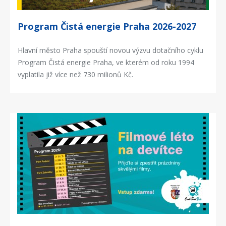
Program Čistá energie Praha 2026-2027
Hlavní město Praha spouští novou výzvu dotačního cyklu
Program Čistá energie Praha, ve kterém od roku 1994
vyplatila již více než 730 milionů Kč.