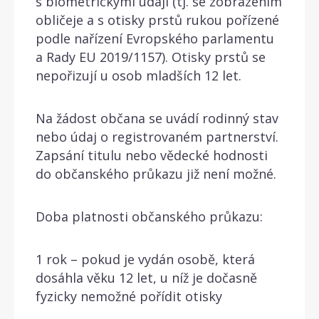
s biometrickými údaji (tj. se zobrazením
obličeje a s otisky prstů rukou pořízené
podle nařízení Evropského parlamentu
a Rady EU 2019/1157). Otisky prstů se
nepořizují u osob mladších 12 let.
Na žádost občana se uvádí rodinný stav
nebo údaj o registrovaném partnerství.
Zapsání titulu nebo vědecké hodnosti
do občanského průkazu již není možné.
Doba platnosti občanského průkazu:
1 rok – pokud je vydán osobě, která
dosáhla věku 12 let, u níž je dočasně
fyzicky nemožné pořídit otisky