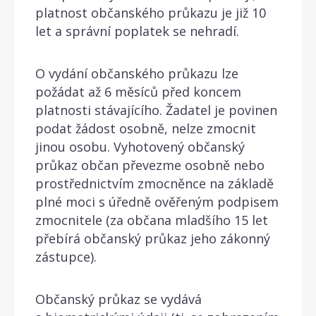
platnost občanského průkazu je již 10
let a správní poplatek se nehradí.
O vydání občanského průkazu lze
požádat až 6 měsíců před koncem
platnosti stávajícího. Žadatel je povinen
podat žádost osobně, nelze zmocnit
jinou osobu. Vyhotovený občanský
průkaz občan převezme osobně nebo
prostřednictvím zmocněnce na základě
plné moci s úředně ověřeným podpisem
zmocnitele (za občana mladšího 15 let
přebírá občanský průkaz jeho zákonný
zástupce).
Občanský průkaz se vydává