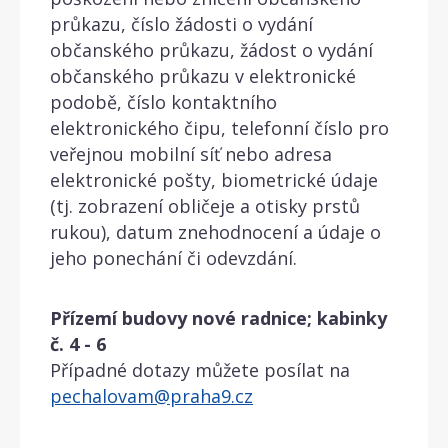
průkazu, číslo žádosti o vydání
občanského průkazu, žádost o vydání
občanského průkazu v elektronické
podobě, číslo kontaktního
elektronického čipu, telefonní číslo pro
veřejnou mobilní síť nebo adresa
elektronické pošty, biometrické údaje
(tj. zobrazení obličeje a otisky prstů
rukou), datum znehodnocení a údaje o
jeho ponechání či odevzdání.
Přízemí budovy nové radnice; kabinky
č. 4 - 6
Případné dotazy můžete posílat na
pechalovam@praha9.cz