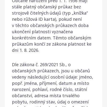
Občané narození před 1. 1. 1936 mají
stále platný občanský průkaz bez
strojově čitelných údajů (typ „knížka“
nebo růžová ID karta), pokud není
v těchto občanských průkazech doba
ukončení platnosti vyznačena
konkrétním datem. Těmto občanským
průkazům končí ze zákona platnost ke
dni 1. 8. 2026.
Dle zákona č. 269/2021 Sb., o
občanských průkazech, jsou u občanů
vedeny následující osobní údaje: jméno,
popř. jména, příjmení, datum a místo
narození, pohlaví, rodné číslo, státní
občanství, adresa místa trvalého
pobytu, rodinný stav, údaj o omezení