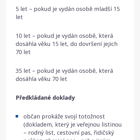
5 let – pokud je vydán osobě mladší 15
let
10 let – pokud je vydán osobě, která
dosáhla věku 15 let, do dovršení jejich
70 let
35 let – pokud je vydán osobě, která
dosáhla věku 70 let
Předkládané doklady
občan prokáže svojí totožnost
(dokladem, který je veřejnou listinou
– rodný list, cestovní pas, řidičský