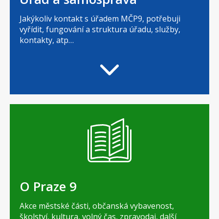
Jakýkoliv kontakt s úřadem MČP9, potřebuji
vyřídit, fungování a struktura úřadu, služby,
kontakty, atp…
O Praze 9
Akce městské části, občanská vybavenost,
školství, kultura, volný čas, zpravodaj, další