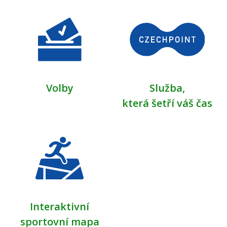
Volby
Služba,
která šetří váš čas
Interaktivní
sportovní mapa