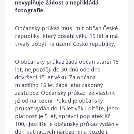
nevyplňuje žádost a nepřikládá
fotografie.
Občanský průkaz musí mít občan České
republiky, který dosáhl věku 15 let a má
trvalý pobyt na území České republiky.
O občanský průkaz žádá občan starší 15
let, nejpozději do 30 dnů ode dne
dovršení 15 let věku. Za občana
mladšího 15 let žádá jeho zákonný
zástupce. Občanský průkaz lze vlastnit
již od narození. Pokud je občanský
průkaz vydán do 15 let věku dítěte, jeho
platnost je 5 let, správní poplatek Kč
100,- Jestliže je občanský průkaz vydán v
den patnáctých narozenin a později,