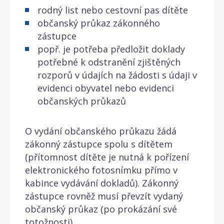
rodný list nebo cestovní pas dítěte
občanský průkaz zákonného
zástupce
popř. je potřeba předložit doklady
potřebné k odstranění zjištěných
rozporů v údajích na žádosti s údaji v
evidenci obyvatel nebo evidenci
občanských průkazů
O vydání občanského průkazu žádá
zákonný zástupce spolu s dítětem
(přítomnost dítěte je nutná k pořízení
elektronického fotosnímku přímo v
kabince vydávání dokladů). Zákonný
zástupce rovněž musí převzít vydaný
občanský průkaz (po prokázání své
totožnosti).