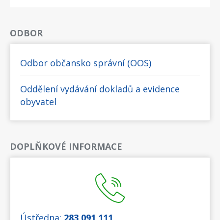
ODBOR
Odbor občansko správní (OOS)
Oddělení vydávání dokladů a evidence
obyvatel
DOPLŇKOVÉ INFORMACE
Ústředna:
283 091 111