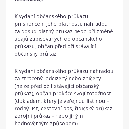
K vydání občanského průkazu
při skončení jeho platnosti, náhradou
za dosud platný průkaz nebo při změně
údajů zapisovaných do občanského
průkazu, občan předloží stávající
občanský průkaz.
K vydání občanského průkazu náhradou
za ztracený, odcizený nebo zničený
(nelze předložit stávající občanský
průkaz), občan prokáže svojí totožnost
(dokladem, který je veřejnou listinou –
rodný list, cestovní pas, řidičský průkaz,
zbrojní průkaz - nebo jiným
hodnověrným způsobem).