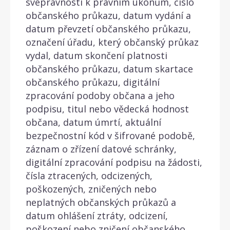
svéprávnosti k právním úkonům, číslo
občanského průkazu, datum vydání a
datum převzetí občanského průkazu,
označení úřadu, který občanský průkaz
vydal, datum skončení platnosti
občanského průkazu, datum skartace
občanského průkazu, digitální
zpracování podoby občana a jeho
podpisu, titul nebo vědecká hodnost
občana, datum úmrtí, aktuální
bezpečnostní kód v šifrované podobě,
záznam o zřízení datové schránky,
digitální zpracování podpisu na žádosti,
čísla ztracených, odcizených,
poškozených, zničených nebo
neplatných občanských průkazů a
datum ohlášení ztráty, odcizení,
poškození nebo zničení občanského