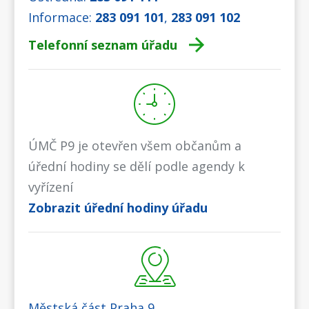
Informace:
283 091 101
,
283 091 102
Telefonní seznam úřadu
ÚMČ P9 je otevřen všem občanům a
úřední hodiny se dělí podle agendy k
vyřízení
Zobrazit úřední hodiny úřadu
Městská část Praha 9