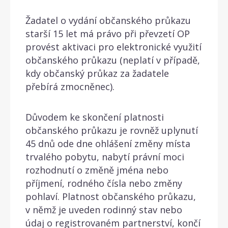
Žadatel o vydání občanského průkazu
starší 15 let má právo při převzetí OP
provést aktivaci pro elektronické využití
občanského průkazu (neplatí v případě,
kdy občanský průkaz za žadatele
přebírá zmocněnec).
Důvodem ke skončení platnosti
občanského průkazu je rovněž uplynutí
45 dnů ode dne ohlášení změny místa
trvalého pobytu, nabytí právní moci
rozhodnutí o změně jména nebo
příjmení, rodného čísla nebo změny
pohlaví. Platnost občanského průkazu,
v němž je uveden rodinný stav nebo
údaj o registrovaném partnerství, končí