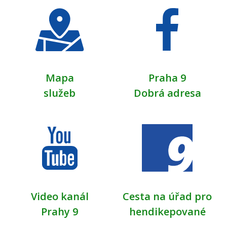
Mapa
Praha 9
služeb
Dobrá adresa
Video kanál
Cesta na úřad pro
Prahy 9
hendikepované