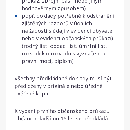
průkaz, zbrojní pas - nebo jiným
hodnověrným způsobem)
popř. doklady potřebné k odstranění
zjištěných rozporů v údajích
na žádosti s údaji v evidenci obyvatel
nebo v evidenci občanských průkazů
(rodný list, oddací list, úmrtní list,
rozsudek o rozvodu s vyznačenou
právní mocí, diplom)
Všechny předkládané doklady musí být
předloženy v originále nebo úředně
ověřené kopii.
K vydání prvního občanského průkazu
občanu mladšímu 15 let se předkládá: