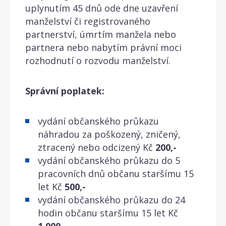
uplynutím 45 dnů ode dne uzavření
manželství či registrovaného
partnerství, úmrtím manžela nebo
partnera nebo nabytím právní moci
rozhodnutí o rozvodu manželství.
Správní poplatek:
vydání občanského průkazu
náhradou za poškozený, zničený,
ztracený nebo odcizený Kč
200,-
vydání občanského průkazu do 5
pracovních dnů občanu staršímu 15
let Kč
500,-
vydání občanského průkazu do 24
hodin občanu staršímu 15 let Kč
1 000,-