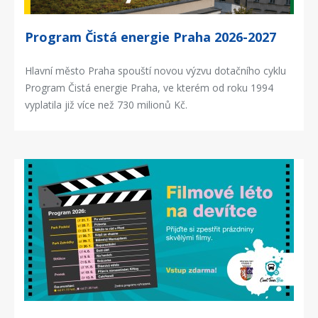
Program Čistá energie Praha 2026-2027
Hlavní město Praha spouští novou výzvu dotačního cyklu
Program Čistá energie Praha, ve kterém od roku 1994
vyplatila již více než 730 milionů Kč.