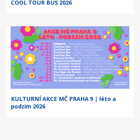
COOL TOUR BUS 2026
KULTURNÍ AKCE MČ PRAHA 9 | léto a
podzim 2026