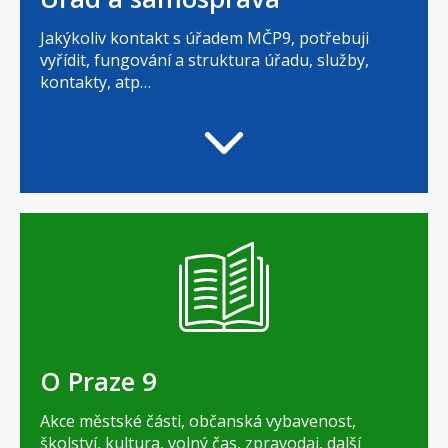
Jakýkoliv kontakt s úřadem MČP9, potřebuji
vyřídit, fungování a struktura úřadu, služby,
kontakty, atp…
O Praze 9
Akce městské části, občanská vybavenost,
školství, kultura, volný čas, zpravodaj, další