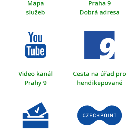
Mapa
Praha 9
služeb
Dobrá adresa
Video kanál
Cesta na úřad pro
Prahy 9
hendikepované