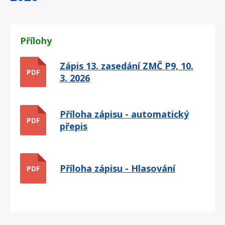
Přílohy
Zápis 13. zasedání ZMČ P9, 10.
PDF
3. 2026
Příloha zápisu - automatický
PDF
přepis
Příloha zápisu - Hlasování
PDF