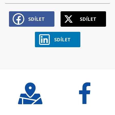
SDÍLET
SDÍLET
SDÍLET