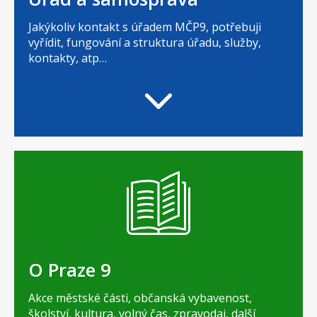
Jakýkoliv kontakt s úřadem MČP9, potřebuji
vyřídit, fungování a struktura úřadu, služby,
kontakty, atp…
O Praze 9
Akce městské části, občanská vybavenost,
školství, kultura, volný čas, zpravodaj, další