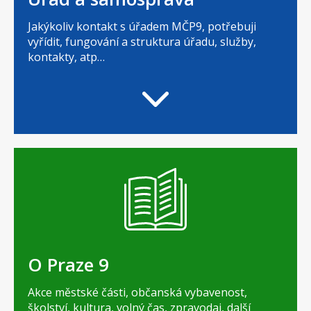
Jakýkoliv kontakt s úřadem MČP9, potřebuji
vyřídit, fungování a struktura úřadu, služby,
kontakty, atp…
O Praze 9
Akce městské části, občanská vybavenost,
školství, kultura, volný čas, zpravodaj, další