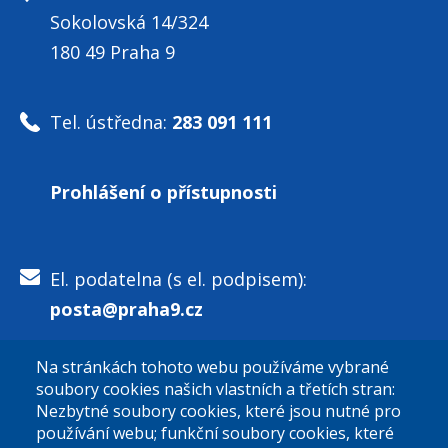
Sokolovská 14/324
180 49 Praha 9
Tel. ústředna:
283 091 111
Prohlášení o přístupnosti
El. podatelna (s el. podpisem):
posta@praha9.cz
Na stránkách tohoto webu používáme vybrané
El. podatelna (bez el. podpisu):
soubory cookies našich vlastních a třetích stran:
podatelna@praha9.cz
Nezbytné soubory cookies, které jsou nutné pro
používání webu; funkční soubory cookies, které