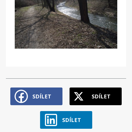
SDÍLET
SDÍLET
SDÍLET