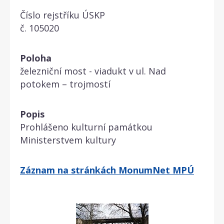
Číslo rejstříku ÚSKP
č. 105020
Poloha
železniční most - viadukt v ul. Nad
potokem – trojmostí
Popis
Prohlášeno kulturní památkou
Ministerstvem kultury
Záznam na stránkách MonumNet MPÚ