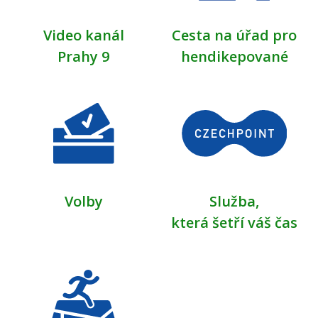
Video kanál
Cesta na úřad pro
Prahy 9
hendikepované
Volby
Služba,
která šetří váš čas