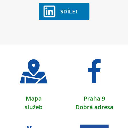
SDÍLET
Mapa
Praha 9
služeb
Dobrá adresa