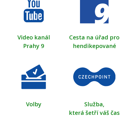
Video kanál
Cesta na úřad pro
Prahy 9
hendikepované
Volby
Služba,
která šetří váš čas