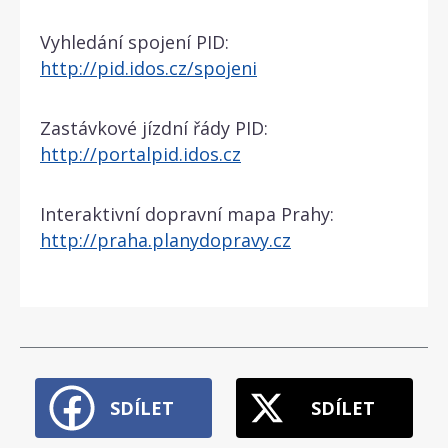
Vyhledání spojení PID:
http://pid.idos.cz/spojeni
Zastávkové jízdní řády PID:
http://portalpid.idos.cz
Interaktivní dopravní mapa Prahy:
http://praha.planydopravy.cz
SDÍLET
SDÍLET