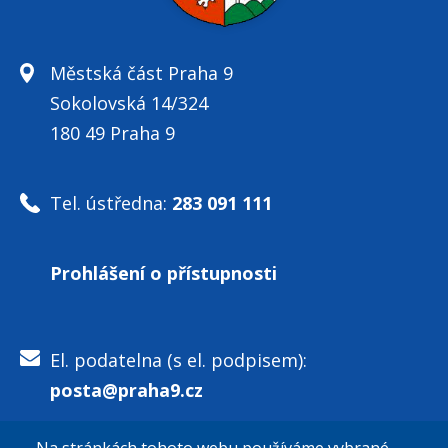
Městská část Praha 9
Sokolovská 14/324
180 49 Praha 9
Tel. ústředna:
283 091 111
Prohlášení o přístupnosti
El. podatelna (s el. podpisem):
posta@praha9.cz