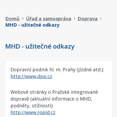
Drobečková
Domů
Úřad a samospráva
Doprava
MHD - užitečné odkazy
navigace
MHD - užitečné odkazy
Dopravní podnik hl. m. Prahy (jízdné atd.):
http://www.dpp.cz
Webové stránky o Pražské integrované
dopravě (aktuální informace o MHD,
podněty, stížnosti):
http://www.ropid.cz