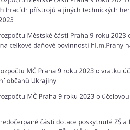
h hracích přístrojů a jiných technických he
.2023
rozpočtu Městské části Praha 9 roku 2023 
 na celkové daňové povinnosti hl.m.Prahy 
rozpočtu MČ Praha 9 roku 2023 o vratku úče
ní občanů Ukrajiny
 rozpočtu MČ Praha 9 roku 2023 o účelovo
 nedočerpané části dotace poskytnuté ZŠ a