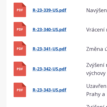
Navýšení
R-23-339-US.pdf
PDF
Vrácení 
R-23-340-US.pdf
PDF
Změna úč
R-23-341-US.pdf
PDF
Zvýšení 
R-23-342-US.pdf
PDF
výchovy 
Uzavřen
R-23-343-US.pdf
PDF
Prahy a
Zvýšení 