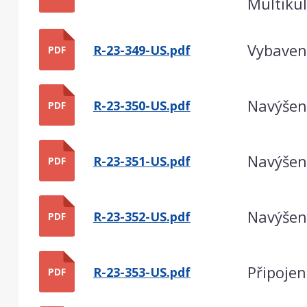
Multikul
Vybaven
R-23-349-US.pdf
PDF
Navýšení
R-23-350-US.pdf
PDF
Navýšení
R-23-351-US.pdf
PDF
Navýšen
R-23-352-US.pdf
PDF
Připoje
R-23-353-US.pdf
PDF