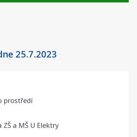
 dne 25.7.2023
 prostředí
 ZŠ a MŠ U Elektry