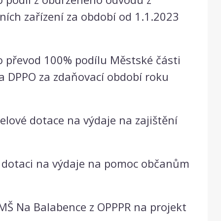
rních zařízení za období od 1.1.2023
o převod 100% podílu Městské části
na DPPO za zdaňovací období roku
lové dotace na výdaje na zajištění
u dotaci na výdaje na pomoc občanům
 MŠ Na Balabence z OPPPR na projekt