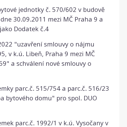
tové jednotky č. 570/602 v budově
ze dne 30.09.2011 mezi MČ Praha 9 a
 jako Dodatek č.4
2022 "uzavření smlouvy o nájmu
95, v k.ú. Libeň, Praha 9 mezi MČ
9" a schválení nové smlouvy o
mky parc.č. 515/754 a parc.č. 516/23
vba bytového domu" pro spol. DUO
mek parc.č. 1992/1 v k.ú. Vysočany v