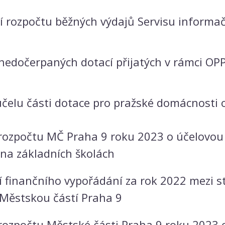
 rozpočtu běžných výdajů Servisu informač
nedočerpaných dotací přijatých v rámci OP
elu části dotace pro pražské domácnosti o
rozpočtu MČ Praha 9 roku 2023 o účelovou 
na základních školách
í finančního vypořádání za rok 2022 mezi 
 Městskou částí Praha 9
rozpočtu Městské části Praha 9 roku 2023 