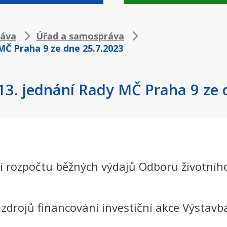
áva
Úřad a samospráva
 MČ Praha 9 ze dne 25.7.2023
 13. jednání Rady MČ Praha 9 ze
 rozpočtu běžných výdajů Odboru životního
drojů financování investiční akce Výstavba