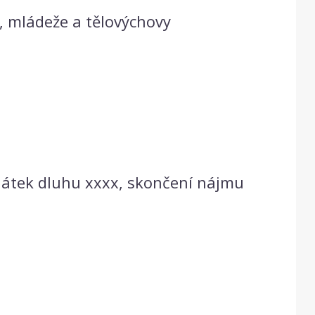
, mládeže a tělovýchovy
látek dluhu xxxx, skončení nájmu