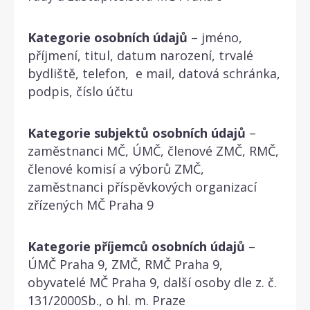
Kategorie osobních údajů
– jméno,
příjmení, titul, datum narození, trvalé
bydliště, telefon, e mail, datová schránka,
podpis, číslo účtu
Kategorie subjektů osobních údajů
–
zaměstnanci MČ, ÚMČ, členové ZMČ, RMČ,
členové komisí a výborů ZMČ,
zaměstnanci příspěvkových organizací
zřízených MČ Praha 9
Kategorie příjemců osobních údajů
–
ÚMČ Praha 9, ZMČ, RMČ Praha 9,
obyvatelé MČ Praha 9, další osoby dle z. č.
131/2000Sb., o hl. m. Praze