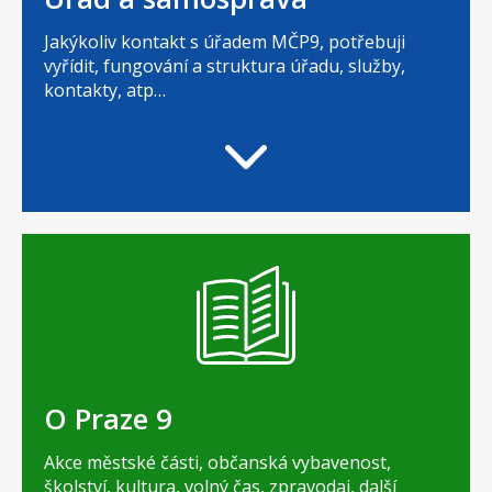
Jakýkoliv kontakt s úřadem MČP9, potřebuji
vyřídit, fungování a struktura úřadu, služby,
kontakty, atp…
O Praze 9
Akce městské části, občanská vybavenost,
školství, kultura, volný čas, zpravodaj, další