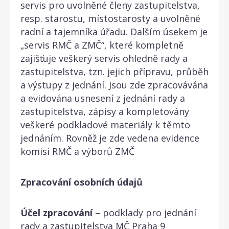
servis pro uvolněné členy zastupitelstva,
resp. starostu, místostarosty a uvolněné
radní a tajemníka úřadu. Dalším úsekem je
„servis RMČ a ZMČ“, které kompletně
zajišťuje veškerý servis ohledně rady a
zastupitelstva, tzn. jejich přípravu, průběh
a výstupy z jednání. Jsou zde zpracovávána
a evidována usnesení z jednání rady a
zastupitelstva, zápisy a kompletovány
veškeré podkladové materiály k těmto
jednáním. Rovněž je zde vedena evidence
komisí RMČ a výborů ZMČ
Zpracování osobních údajů
Účel zpracování
– podklady pro jednání
rady a zastupitelstva MČ Praha 9