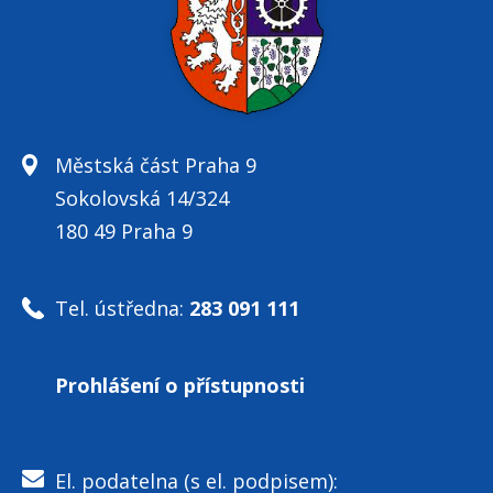
Městská část Praha 9
Sokolovská 14/324
180 49 Praha 9
Tel. ústředna:
283 091 111
Prohlášení o přístupnosti
El. podatelna (s el. podpisem):