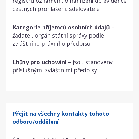
registru oznámení, o nahlížení do evidence
čestných prohlášení, sdělovatelé
Kategorie příjemců osobních údajů
–
žadatel, orgán státní správy podle
zvláštního právního předpisu
Lhůty pro uchování
– jsou stanoveny
příslušnými zvláštními předpisy
Přejít na všechny kontakty tohoto
odboru/oddělení