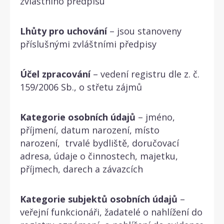
zvláštního předpisu
Lhůty pro uchování
– jsou stanoveny
příslušnými zvláštními předpisy
Účel zpracování
– vedení registru dle z. č.
159/2006 Sb., o střetu zájmů
Kategorie osobních údajů
– jméno,
příjmení, datum narození, místo
narození, trvalé bydliště, doručovací
adresa, údaje o činnostech, majetku,
příjmech, darech a závazcích
Kategorie subjektů osobních údajů
–
veřejní funkcionáři, žadatelé o nahlížení do