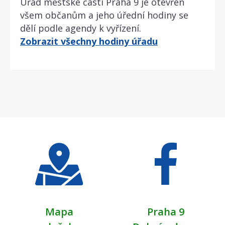
Úřad městské části Praha 9 je otevřen
všem občanům a jeho úřední hodiny se
dělí podle agendy k vyřízení.
Zobrazit všechny hodiny úřadu
Mapa
Praha 9