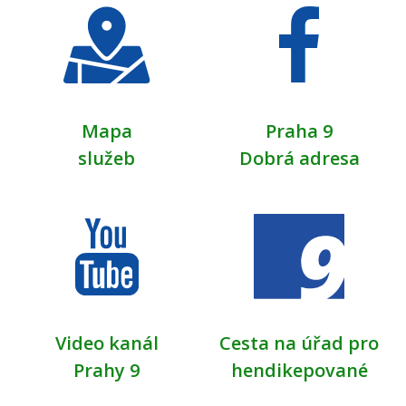
Mapa
Praha 9
služeb
Dobrá adresa
Video kanál
Cesta na úřad pro
Prahy 9
hendikepované