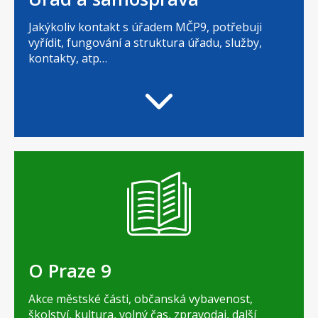
Jakýkoliv kontakt s úřadem MČP9, potřebuji
vyřídit, fungování a struktura úřadu, služby,
kontakty, atp…
O Praze 9
Akce městské části, občanská vybavenost,
školství, kultura, volný čas, zpravodaj, další