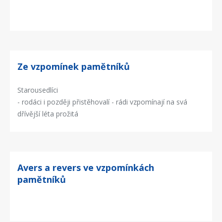
Ze vzpomínek pamětníků
Starousedlíci
- rodáci i později přistěhovalí - rádi vzpomínají na svá
dřívější léta prožitá
Avers a revers ve vzpomínkách
pamětníků