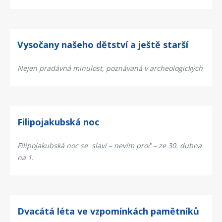
Vysočany našeho dětství a ještě starší
Nejen pradávná minulost, poznávaná v archeologických
Filipojakubská noc
Filipojakubská noc se slaví – nevím proč – ze 30. dubna
na 1.
Dvacátá léta ve vzpomínkách pamětníků