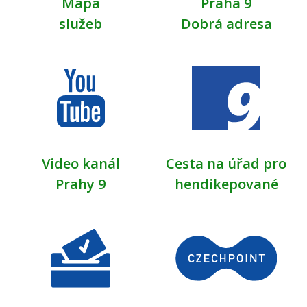
Mapa
Praha 9
služeb
Dobrá adresa
Video kanál
Cesta na úřad pro
Prahy 9
hendikepované