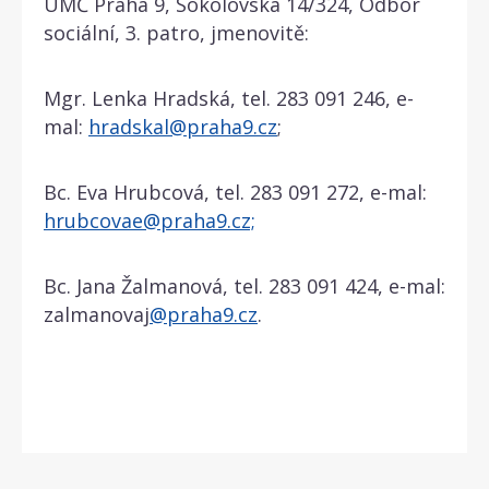
ÚMČ Praha 9, Sokolovská 14/324, Odbor
sociální, 3. patro, jmenovitě:
Mgr. Lenka Hradská, tel. 283 091 246, e-
mal:
hradskal@praha9.cz
;
Bc. Eva Hrubcová, tel. 283 091 272, e-mal:
hrubcovae@praha9.cz;
Bc. Jana Žalmanová, tel. 283 091 424, e-mal:
zalmanovaj
@praha9.cz
.