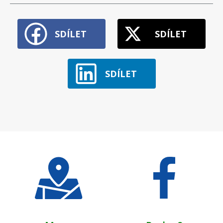
SDÍLET
SDÍLET
SDÍLET