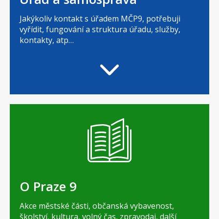
Jakýkoliv kontakt s úřadem MČP9, potřebuji
vyřídit, fungování a struktura úřadu, služby,
kontakty, atp…
O Praze 9
Akce městské části, občanská vybavenost,
školství, kultura, volný čas, zpravodaj, další