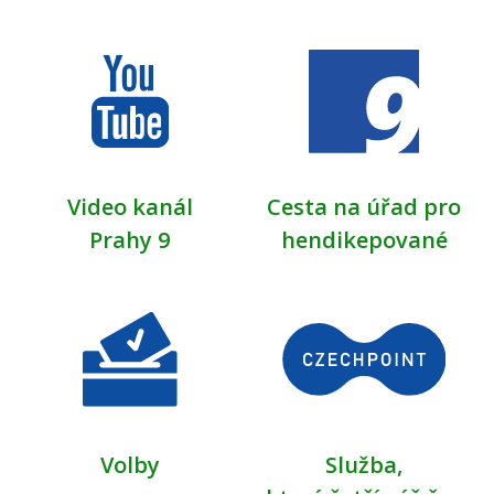
Video kanál
Cesta na úřad pro
Prahy 9
hendikepované
Volby
Služba,