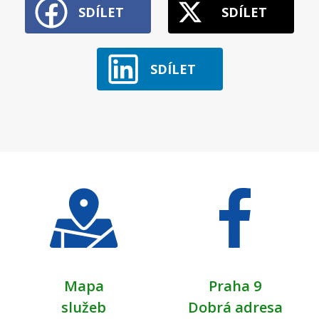
SDÍLET
SDÍLET
SDÍLET
Mapa
Praha 9
služeb
Dobrá adresa