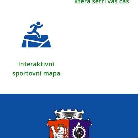
která šetří váš čas
Interaktivní
sportovní mapa