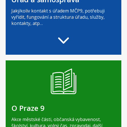
Jakýkoliv kontakt s úřadem MČP9, potřebuji
vyřídit, fungování a struktura úřadu, služby,
kontakty, atp…
O Praze 9
Akce městské části, občanská vybavenost,
školství, kultura, volný čas, zpravodaj, další