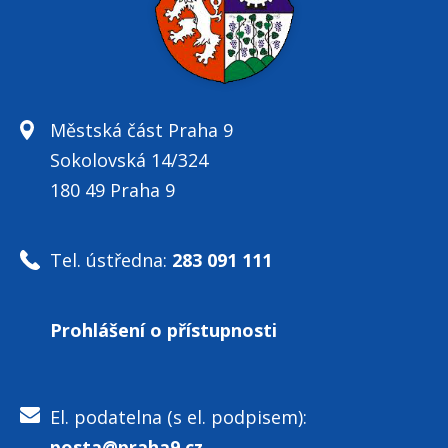
Městská část Praha 9
Sokolovská 14/324
180 49 Praha 9
Tel. ústředna:
283 091 111
Prohlášení o přístupnosti
El. podatelna (s el. podpisem):
posta@praha9.cz