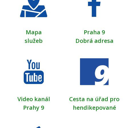
Mapa
Praha 9
služeb
Dobrá adresa
Video kanál
Cesta na úřad pro
Prahy 9
hendikepované