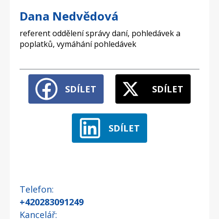
Dana Nedvědová
referent oddělení správy daní, pohledávek a
poplatků, vymáhání pohledávek
SDÍLET
SDÍLET
SDÍLET
Telefon
+420283091249
Kancelář