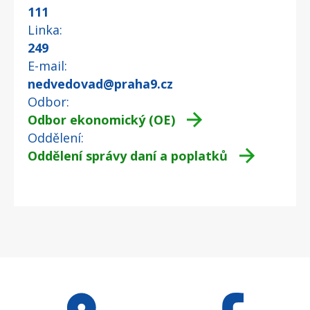
111
Linka
249
E-mail
nedvedovad@praha9.cz
Odbor
Odbor ekonomický (OE)
Oddělení
Oddělení správy daní a poplatků