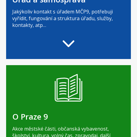
Jakýkoliv kontakt s úřadem MČP9, potřebuji
vyřídit, fungování a struktura úřadu, služby,
kontakty, atp…
O Praze 9
Akce městské části, občanská vybavenost,
školství, kultura, volný čas, zpravodaj, další