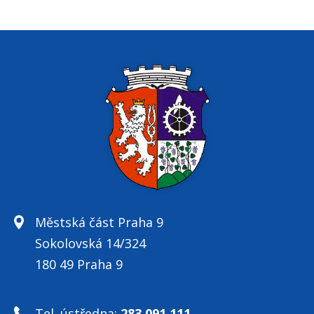
Městská část Praha 9
Sokolovská 14/324
180 49 Praha 9
Tel. ústředna:
283 091 111