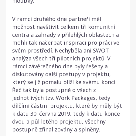
hloubky.
V rámci druhého dne partneři měli
možnost navštívit celkem tři komunitní
centra a zahrady v přilehlých oblastech a
mohli tak načerpat inspiraci pro práci ve
svém prostředí. Nechyběla ani SWOT
analýza všech tří pilotních projektů. V
rámci závěrečného dne byly řešeny a
diskutovány další postupy v projektu,
který se již pomalu blíží ke svému konci.
Řeč tak byla postupně o všech z
jednotlivých tzv. Work Packages, tedy
dílčími částmi projektu, které by měly být
k datu 30. června 2019, tedy k datu konce
dvou a půl letého projektu, všechny
postupně zfinalizovány a splněny.