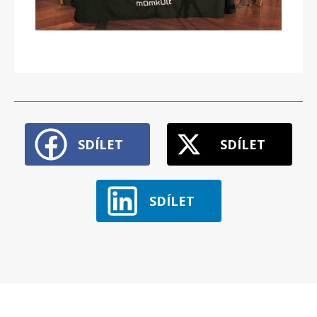
SDÍLET
SDÍLET
SDÍLET