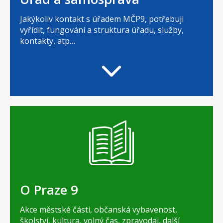
Jakýkoliv kontakt s úřadem MČP9, potřebuji
vyřídit, fungování a struktura úřadu, služby,
kontakty, atp…
O Praze 9
Akce městské části, občanská vybavenost,
školství, kultura, volný čas, zpravodaj, další