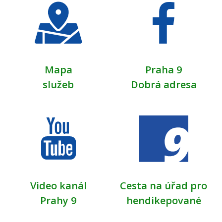
Mapa
Praha 9
služeb
Dobrá adresa
Video kanál
Cesta na úřad pro
Prahy 9
hendikepované