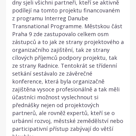
dny sjeli všichni partneři, kteří se aktivně
podílejí na tomto projektu financovaném
z programu Interreg Danube
Transnational Programme. Městskou část
Praha 9 zde zastupovalo celkem osm
zástupců a to jak ze strany projektového a
organizačního zajištění, tak ze strany
cílových příjemců podpory projektu, tak
ze strany Radnice. Tentokrát se třídenní
setkání sestávalo ze závěrečné
konference, která byla organizačně
zajištěna vysoce profesionálně a tak měli
účastníci možnost vyslechnout si
přednášky nejen od projektových
partnerů, ale rovněž expertů, kteří se o
urbánní rozvoj, městské zemědělství nebo
participativní přístup zabývají do větší