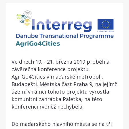
Ve dnech 19. - 21. března 2019 proběhla
závěrečná konference projektu
AgriGo4Cities v maďarské metropoli,
Budapešti. Městská část Praha 9, na jejímž
území v rámci tohoto projektu vyrostla
komunitní zahrádka Paletka, na této
konferenci rvoněž nechyběla.
Do maďarského hlavního města se na tři