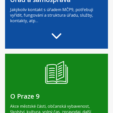
Jakýkoliv kontakt s úřadem MČP9, potřebuji
vyřídit, fungování a struktura úřadu, služby,
kontakty, atp…
O Praze 9
Akce městské části, občanská vybavenost,
školství, kultura, volný čas, zpravodaj, další