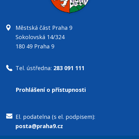
Městská část Praha 9
Sokolovská 14/324
180 49 Praha 9
Tel. ústředna:
283 091 111
Prohlášení o přístupnosti
El. podatelna (s el. podpisem):
posta@praha9.cz