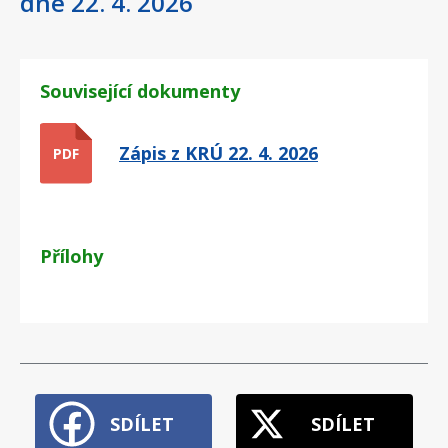
dne 22. 4. 2026
Související dokumenty
Zápis z KRÚ 22. 4. 2026
PDF
Přílohy
SDÍLET
SDÍLET