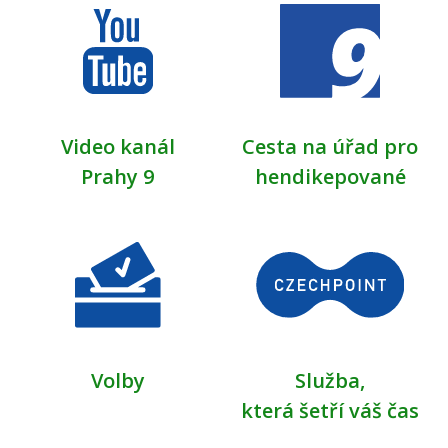
Video kanál
Cesta na úřad pro
Prahy 9
hendikepované
Volby
Služba,
která šetří váš čas