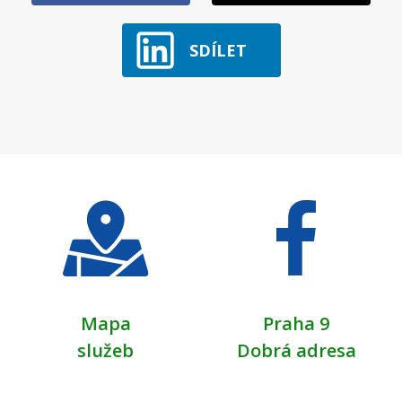
SDÍLET
Mapa
Praha 9
služeb
Dobrá adresa