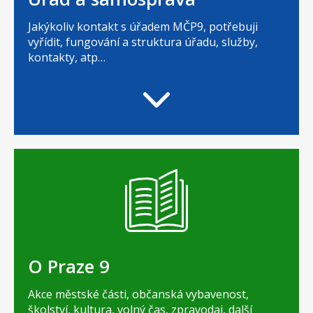
Jakýkoliv kontakt s úřadem MČP9, potřebuji
vyřídit, fungování a struktura úřadu, služby,
kontakty, atp…
O Praze 9
Akce městské části, občanská vybavenost,
školství, kultura, volný čas, zpravodaj, další