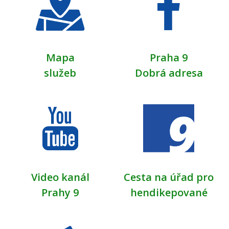
Mapa
Praha 9
služeb
Dobrá adresa
Video kanál
Cesta na úřad pro
Prahy 9
hendikepované