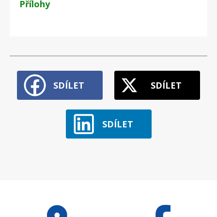
Přílohy
SDÍLET
SDÍLET
SDÍLET