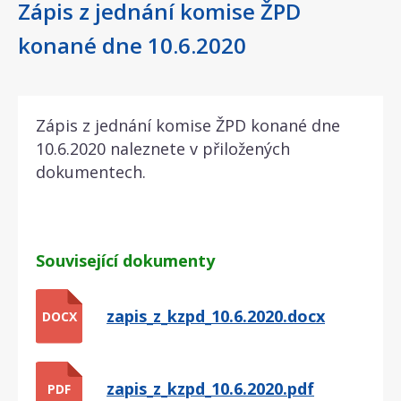
Zápis z jednání komise ŽPD
konané dne 10.6.2020
Zápis z jednání komise ŽPD konané dne
10.6.2020 naleznete v přiložených
dokumentech.
Související dokumenty
zapis_z_kzpd_10.6.2020.docx
DOCX
zapis_z_kzpd_10.6.2020.pdf
PDF