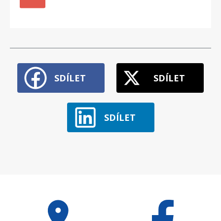
SDÍLET
SDÍLET
SDÍLET