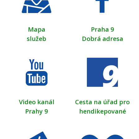
Mapa
Praha 9
služeb
Dobrá adresa
Video kanál
Cesta na úřad pro
Prahy 9
hendikepované