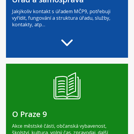
Jakýkoliv kontakt s úřadem MČP9, potřebuji
vyřídit, fungování a struktura úřadu, služby,
kontakty, atp…
O Praze 9
Akce městské části, občanská vybavenost,
školství, kultura, volný čas, zpravodaj, další