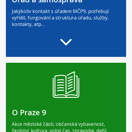
Jakýkoliv kontakt s úřadem MČP9, potřebuji
vyřídit, fungování a struktura úřadu, služby,
kontakty, atp…
O Praze 9
Akce městské části, občanská vybavenost,
školství, kultura, volný čas, zpravodaj, další