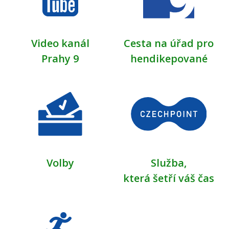
Video kanál
Cesta na úřad pro
Prahy 9
hendikepované
Volby
Služba,
která šetří váš čas