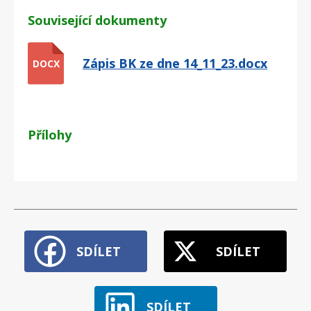
Související dokumenty
Zápis BK ze dne 14_11_23.docx
DOCX
Přílohy
SDÍLET
SDÍLET
SDÍLET