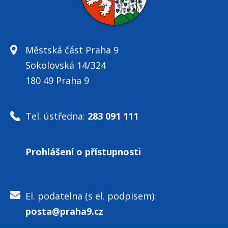
Městská část Praha 9
Sokolovská 14/324
180 49 Praha 9
Tel. ústředna:
283 091 111
Prohlášení o přístupnosti
El. podatelna (s el. podpisem):
posta@praha9.cz