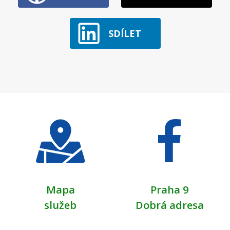
SDÍLET
Mapa
Praha 9
služeb
Dobrá adresa