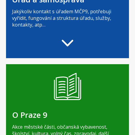
Jakýkoliv kontakt s úřadem MČP9, potřebuji
vyřídit, fungování a struktura úřadu, služby,
kontakty, atp…
O Praze 9
Akce městské části, občanská vybavenost,
školství, kultura, volný čas, zpravodaj, další