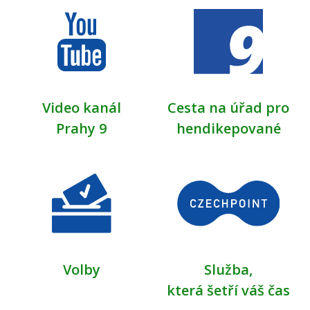
Video kanál
Cesta na úřad pro
Prahy 9
hendikepované
Volby
Služba,
která šetří váš čas