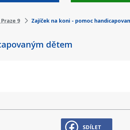
 Praze 9
Zajíček na koni - pomoc handicapov
dicapovaným dětem
SDÍLET