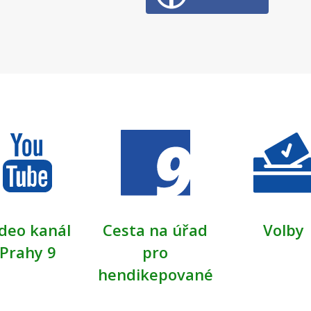
deo kanál
Cesta na úřad
Volby
Prahy 9
pro
hendikepované