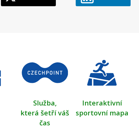
Služba,
Interaktivní
která šetří váš
sportovní mapa
čas