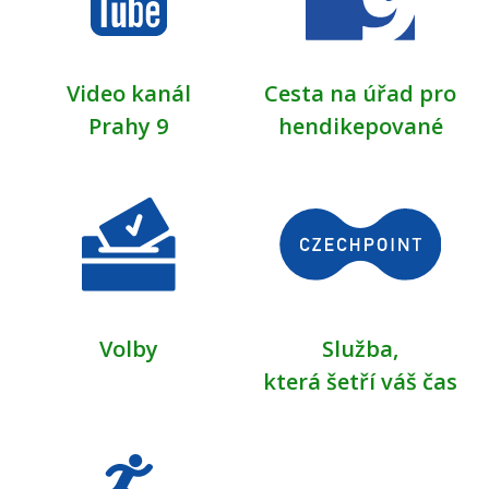
Video kanál
Cesta na úřad pro
Prahy 9
hendikepované
Volby
Služba,
která šetří váš čas