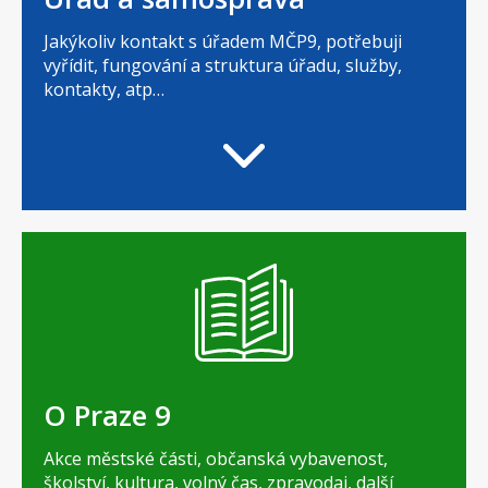
Jakýkoliv kontakt s úřadem MČP9, potřebuji
vyřídit, fungování a struktura úřadu, služby,
kontakty, atp…
O Praze 9
Akce městské části, občanská vybavenost,
školství, kultura, volný čas, zpravodaj, další