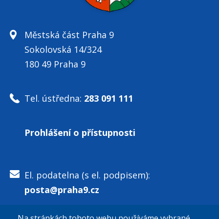
Městská část Praha 9
Sokolovská 14/324
180 49 Praha 9
Tel. ústředna:
283 091 111
Prohlášení o přístupnosti
El. podatelna (s el. podpisem):
posta@praha9.cz
Na stránkách tohoto webu používáme vybrané