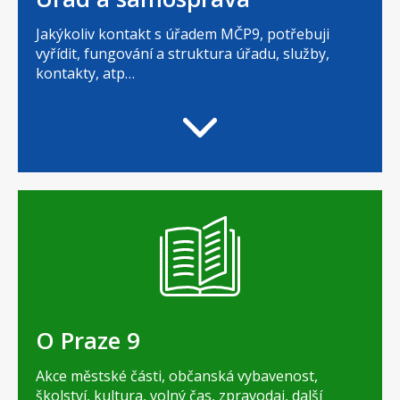
Jakýkoliv kontakt s úřadem MČP9, potřebuji
vyřídit, fungování a struktura úřadu, služby,
kontakty, atp…
O Praze 9
Akce městské části, občanská vybavenost,
školství, kultura, volný čas, zpravodaj, další