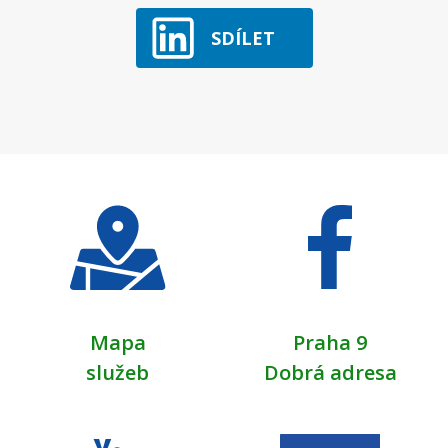
SDÍLET
Mapa
Praha 9
služeb
Dobrá adresa