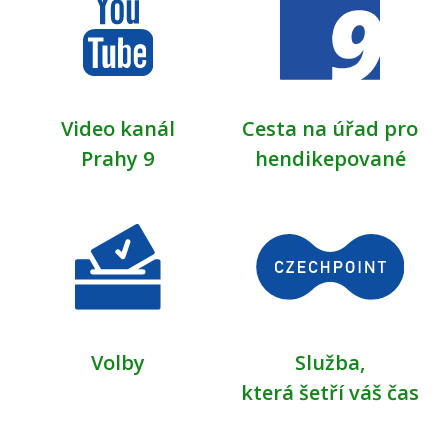
Video kanál
Cesta na úřad pro
Prahy 9
hendikepované
Volby
Služba,
která šetří váš čas