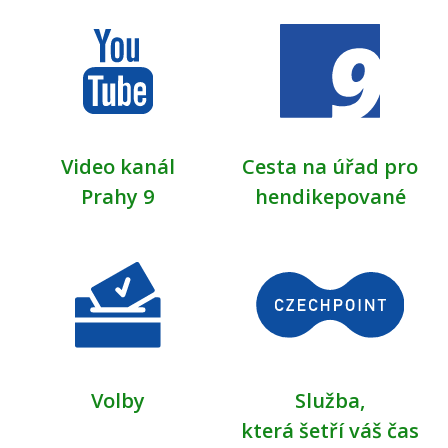
Video kanál
Cesta na úřad pro
Prahy 9
hendikepované
Volby
Služba,
která šetří váš čas