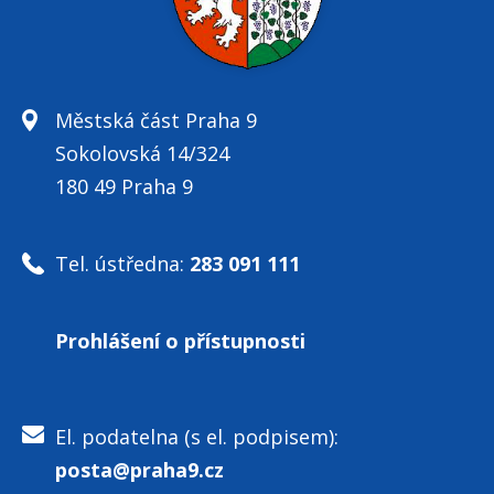
Městská část Praha 9
Sokolovská 14/324
180 49 Praha 9
Tel. ústředna:
283 091 111
Prohlášení o přístupnosti
El. podatelna (s el. podpisem):
posta@praha9.cz