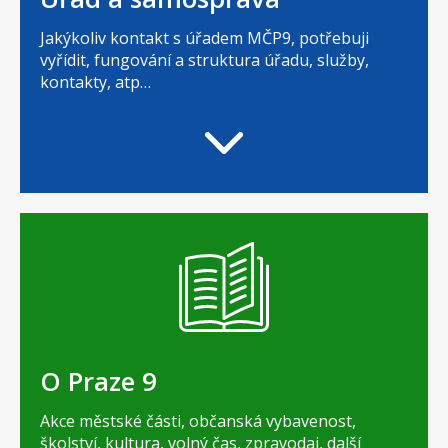
Jakýkoliv kontakt s úřadem MČP9, potřebuji
vyřídit, fungování a struktura úřadu, služby,
kontakty, atp…
O Praze 9
Akce městské části, občanská vybavenost,
školství, kultura, volný čas, zpravodaj, další