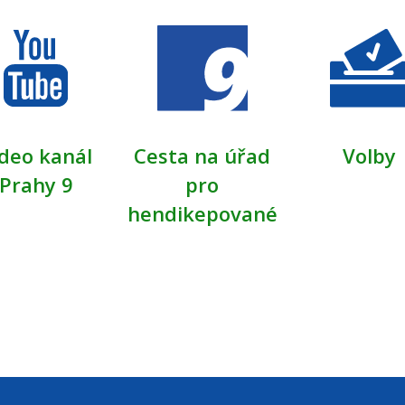
deo kanál
Cesta na úřad
Volby
Prahy 9
pro
hendikepované