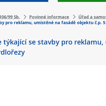
06/99 Sb.
Povinné informace
Úřad a samo
by pro reklamu, umístěné na fasádě objektu č.p. 5
 týkající se stavby pro reklamu
rdlořezy