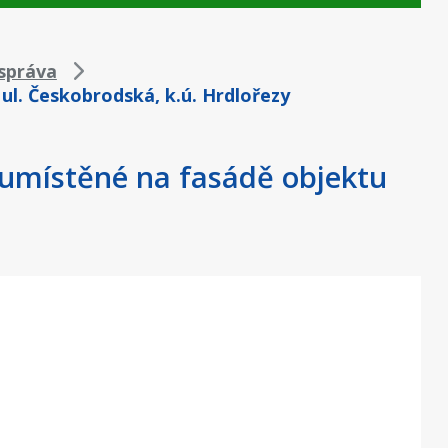
správa
 ul. Českobrodská, k.ú. Hrdlořezy
, umístěné na fasádě objektu