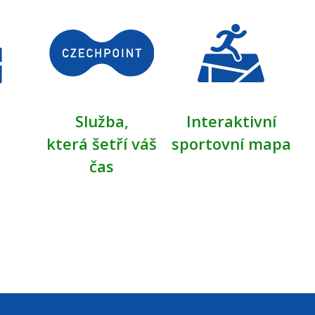
Služba,
Interaktivní
která šetří váš
sportovní mapa
čas