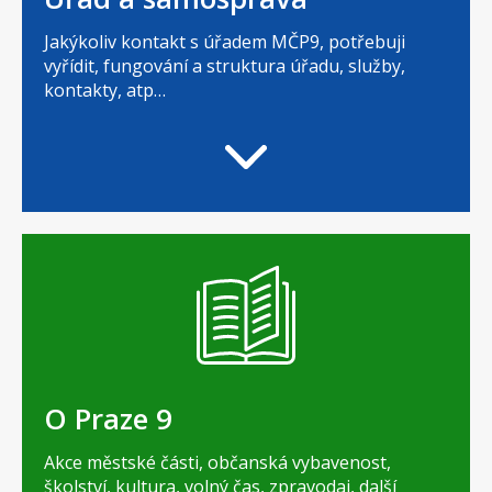
Jakýkoliv kontakt s úřadem MČP9, potřebuji
vyřídit, fungování a struktura úřadu, služby,
kontakty, atp…
O Praze 9
Akce městské části, občanská vybavenost,
školství, kultura, volný čas, zpravodaj, další