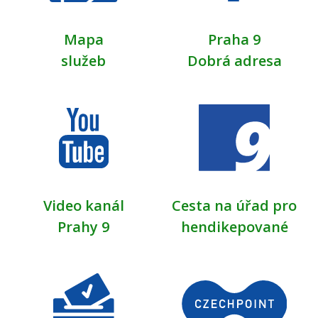
Mapa
Praha 9
služeb
Dobrá adresa
Video kanál
Cesta na úřad pro
Prahy 9
hendikepované