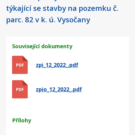
týkající se stavby na pozemku č.
parc. 82 v k. ú. Vysočany
Související dokumenty
zpi_12_2022_.pdf
PDF
zpio_12_2022_.pdf
PDF
Přílohy