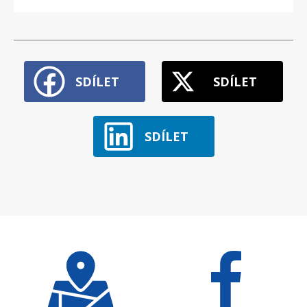
SDÍLET
SDÍLET
SDÍLET