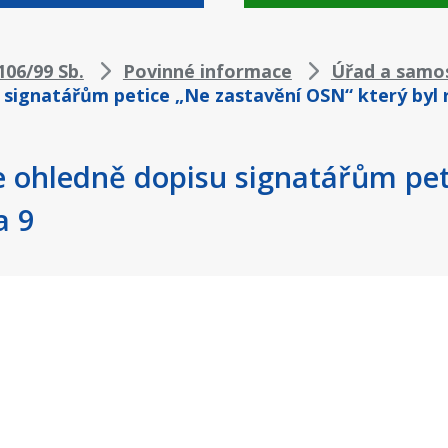
06/99 Sb.
Povinné informace
Úřad a samo
 signatářům petice „Ne zastavění OSN“ který byl
e ohledně dopisu signatářům pet
a 9