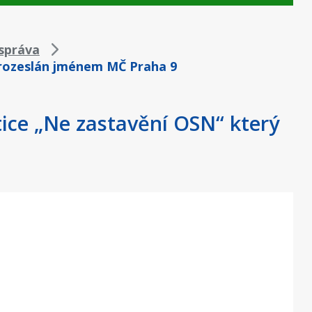
správa
 rozeslán jménem MČ Praha 9
ice „Ne zastavění OSN“ který