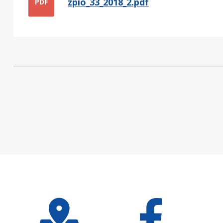
zpio_33_2018_2.pdf
PDF