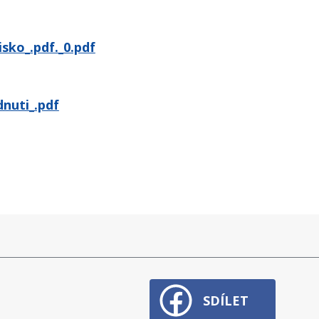
sko_.pdf._0.pdf
nuti_.pdf
SDÍLET