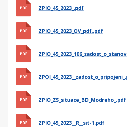
ZPIO_45_2023_.pdf
PDF
ZPIO_45_2023_OV_pdf..pdf
PDF
ZPIO_45_2023_106_zadost_o_stanovi
PDF
ZPOI_45_2023__zadost_o_pripojeni_.
PDF
ZPIO_ZS_situace_BD_Modreho_.pdf
PDF
ZPIO_45_2023__R__sit-1.pdf
PDF