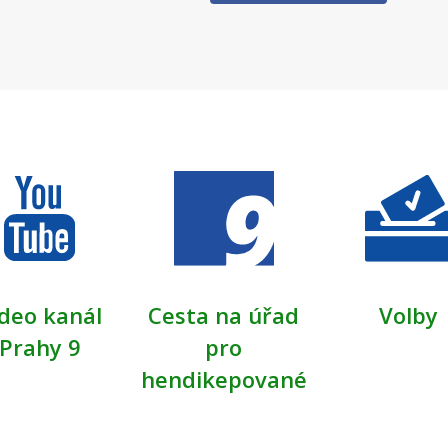
deo kanál
Cesta na úřad
Volby
Prahy 9
pro
hendikepované