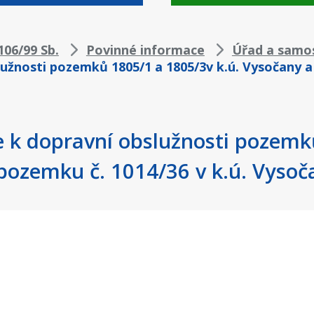
06/99 Sb.
Povinné informace
Úřad a samo
užnosti pozemků 1805/1 a 1805/3v k.ú. Vysočany a
 k dopravní obslužnosti pozemk
pozemku č. 1014/36 v k.ú. Vysoč