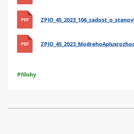
ZPIO_45_2023_106_zadost_o_stanovi
PDF
ZPIO_45_2023_ModrehoAplusrozhod
PDF
Přílohy