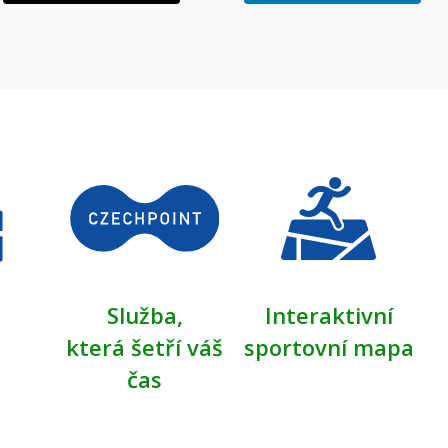
Služba,
Interaktivní
která šetří váš
sportovní mapa
čas