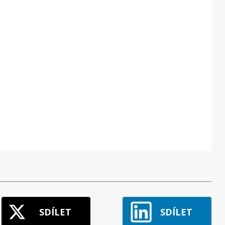
SDÍLET
SDÍLET