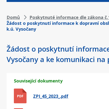
Drobečková
Domů
Poskytnuté informace dle zákona č.1
Žádost o poskytnutí informace k dopravní obsl
navigace
k.ú. Vysočany
Žádost o poskytnutí informace
Vysočany a ke komunikaci na 
Související dokumenty
ZPI_45_2023_.pdf
PDF