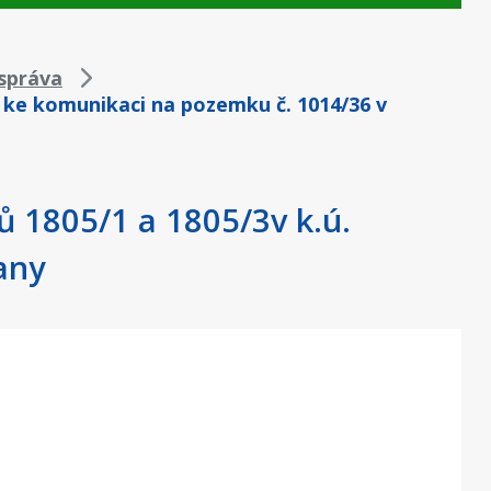
správa
 ke komunikaci na pozemku č. 1014/36 v
ů 1805/1 a 1805/3v k.ú.
any