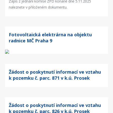
Zápis z jednání komise ŽPD konané dne 5.11.2025
naleznete v přiloženém dokumentu.
Fotovoltaická elektrárna na objektu
radnice MČ Praha 9
Žádost o poskytnutí informací ve vztahu
k pozemku č. parc. 871 v k.ú. Prosek
Žádost o poskytnutí informací ve vztahu
k pozemku č. parc. 826 v k.ú. Prosek