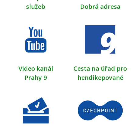
služeb
Dobrá adresa
Video kanál
Cesta na úřad pro
Prahy 9
hendikepované