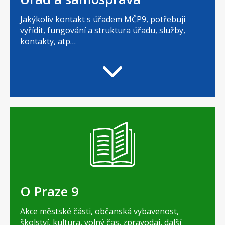
Jakýkoliv kontakt s úřadem MČP9, potřebuji
vyřídit, fungování a struktura úřadu, služby,
kontakty, atp…
O Praze 9
Akce městské části, občanská vybavenost,
školství, kultura, volný čas, zpravodaj, další