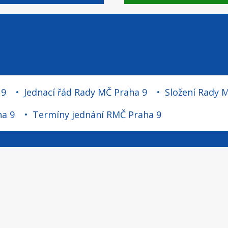
 9
Jednací řád Rady MČ Praha 9
Složení Rady 
ha 9
Termíny jednání RMČ Praha 9