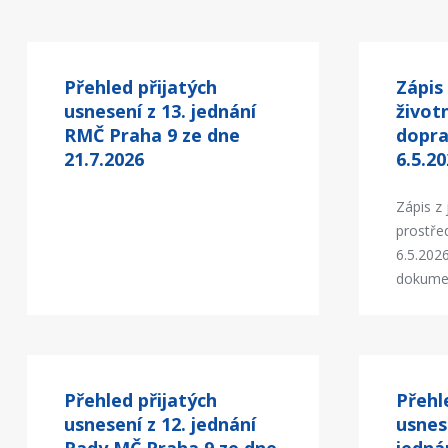
Přehled přijatých
Zápis
usnesení z 13. jednání
život
RMČ Praha 9 ze dne
dopra
21.7.2026
6.5.2
Zápis z
prostře
6.5.202
dokume
Přehled přijatých
Přehl
usnesení z 12. jednání
usnes