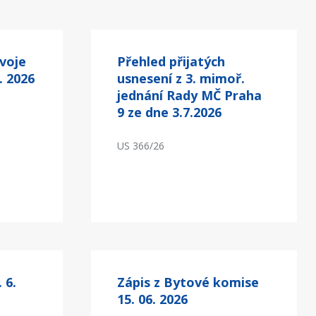
voje
Přehled přijatých
. 2026
usnesení z 3. mimoř.
jednání Rady MČ Praha
9 ze dne 3.7.2026
US 366/26
 6.
Zápis z Bytové komise
15. 06. 2026