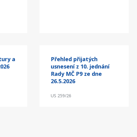
tury a
Přehled přijatých
2026
usnesení z 10. jednání
Rady MČ P9 ze dne
26.5.2026
US 259/26