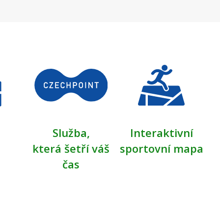
Služba,
Interaktivní
která šetří váš
sportovní mapa
čas