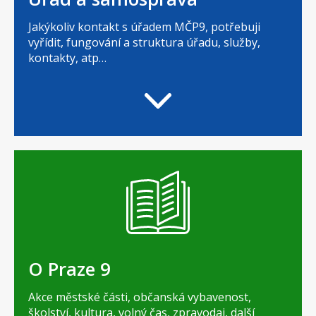
Jakýkoliv kontakt s úřadem MČP9, potřebuji
vyřídit, fungování a struktura úřadu, služby,
kontakty, atp…
O Praze 9
Akce městské části, občanská vybavenost,
školství, kultura, volný čas, zpravodaj, další