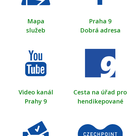
Mapa
Praha 9
služeb
Dobrá adresa
Video kanál
Cesta na úřad pro
Prahy 9
hendikepované