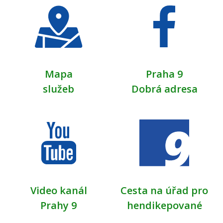
Mapa
Praha 9
služeb
Dobrá adresa
Video kanál
Cesta na úřad pro
Prahy 9
hendikepované