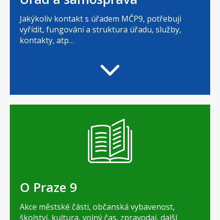
Jakýkoliv kontakt s úřadem MČP9, potřebuji
vyřídit, fungování a struktura úřadu, služby,
kontakty, atp…
O Praze 9
Akce městské části, občanská vybavenost,
školství, kultura, volný čas, zpravodaj, další